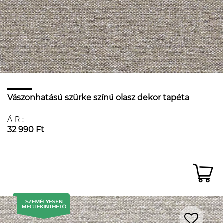
Vászonhatású szürke színű olasz dekor tapéta
ÁR:
32 990 Ft