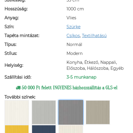
Hosszúság:
1000 cm
Anyag:
Vlies
Szín:
Szürke
Tapéta mintázat:
Csíkos
,
Textilhatású
Típus:
Normál
Stílus:
Modern
Konyha, Étkező, Nappali,
Helyiség:
Előszoba, Hálószoba, Egyéb
Szállítási idő:
3-5 munkanap
50 000 Ft felett INGYENES házhozszállítás a GLS-el
További színek: