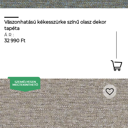
Vászonhatású kékesszürke színű olasz dekor
tapéta
ÁR:
32 990 Ft