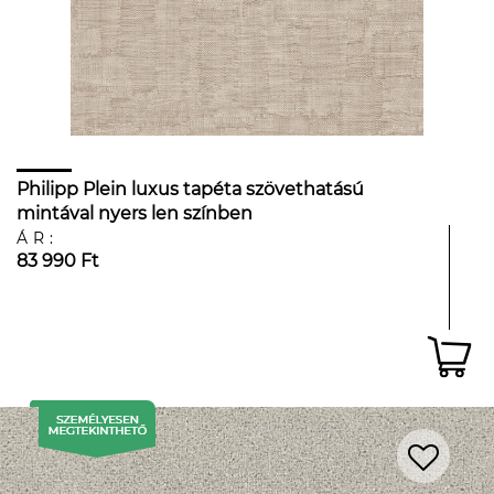
Philipp Plein luxus tapéta szövethatású
mintával nyers len színben
ÁR:
83 990 Ft