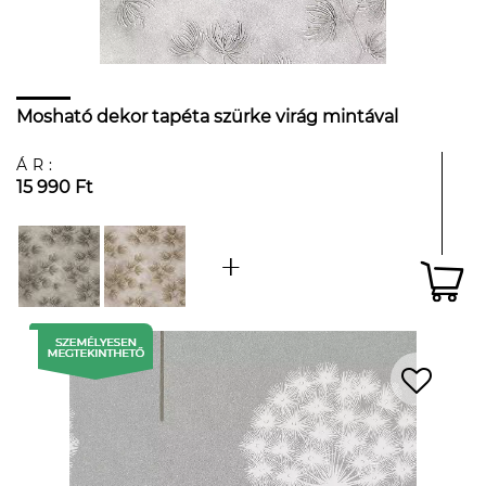
Mosható dekor tapéta szürke virág mintával
ÁR:
15 990 Ft