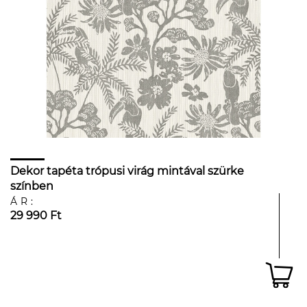
Dekor tapéta trópusi virág mintával szürke
színben
ÁR:
29 990 Ft