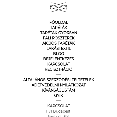
FŐOLDAL
TAPÉTÁK
TAPÉTÁK GYORSAN
FALI POSZTEREK
AKCIÓS TAPÉTÁK
LAKÁSTEXTIL
BLOG
BEJELENTKEZÉS
KAPCSOLAT
REGISZTRÁCIÓ
ÁLTALÁNOS SZERZŐDÉSI FELTÉTELEK
ADETVÉDELMI NYILATKOZAT
KÍVÁNSÁGLISTÁM
GYIK
KAPCSOLAT
1171 Budapest,
Pesti út 318.