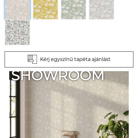
Kérj egyszínű tapéta ajánlást
SHOWROOM