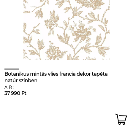
Botanikus mintás vlies francia dekor tapéta
natúr színben
ÁR:
37 990 Ft