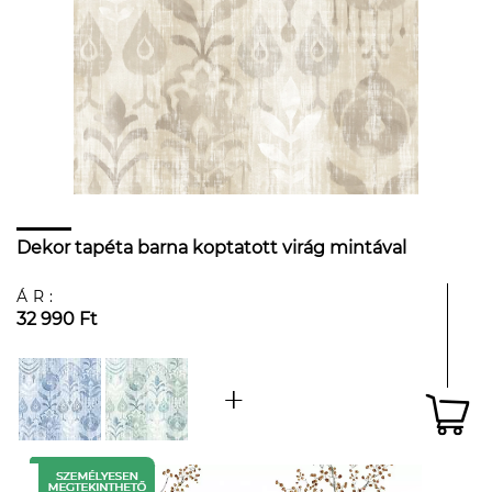
Dekor tapéta barna koptatott virág mintával
ÁR:
32 990 Ft