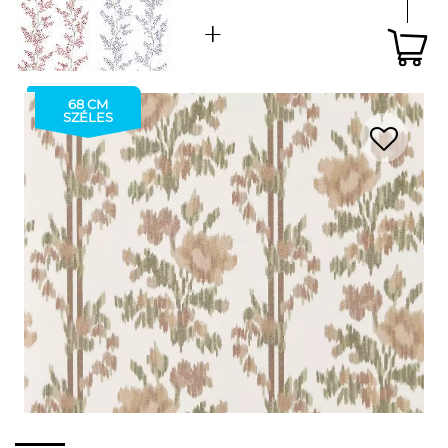
68 CM
SZÉLES