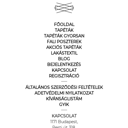
FŐOLDAL
TAPÉTÁK
TAPÉTÁK GYORSAN
FALI POSZTEREK
AKCIÓS TAPÉTÁK
LAKÁSTEXTIL
BLOG
BEJELENTKEZÉS
KAPCSOLAT
REGISZTRÁCIÓ
ÁLTALÁNOS SZERZŐDÉSI FELTÉTELEK
ADETVÉDELMI NYILATKOZAT
KÍVÁNSÁGLISTÁM
GYIK
KAPCSOLAT
1171 Budapest,
Pesti út 318.