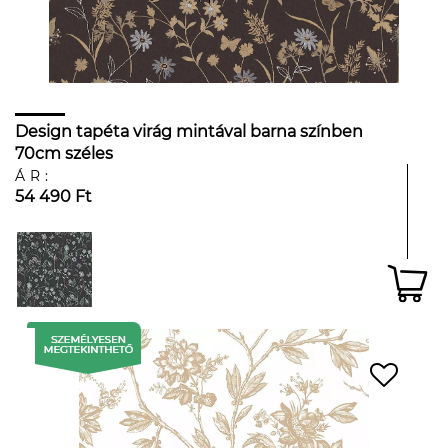
Design tapéta virág mintával barna színben
70cm széles
ÁR:
54 490 Ft