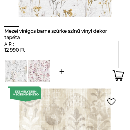
Mezei virágos barna szürke színű vinyl dekor
tapéta
ÁR:
12 990 Ft