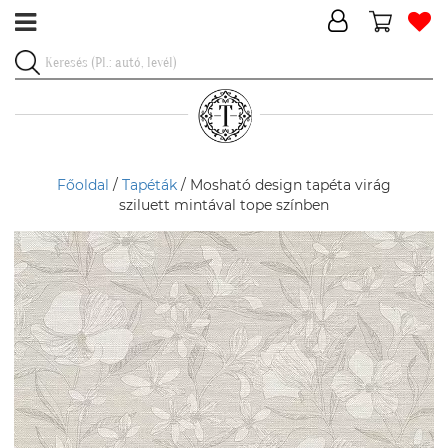
Főoldal
/
Tapéták
/ Mosható design tapéta virág
sziluett mintával tope színben