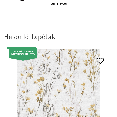
termékei
Hasonló Tapéták