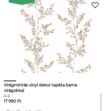
Virágmintás vinyl dekor tapéta barna
virágokkal
ÁR:
17 990 Ft