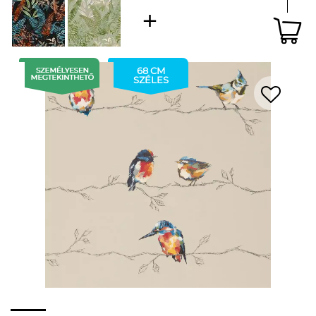
68 CM
SZÉLES