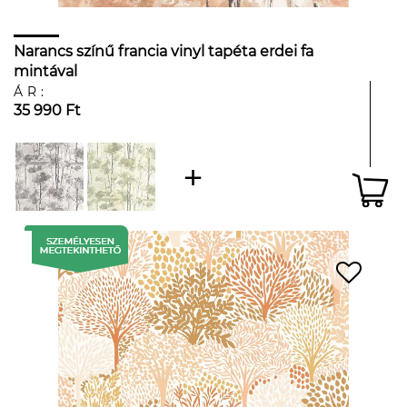
Narancs színű francia vinyl tapéta erdei fa
mintával
ÁR:
35 990 Ft