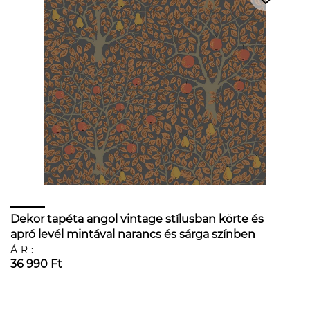
Dekor tapéta angol vintage stílusban körte és
apró levél mintával narancs és sárga színben
ÁR:
36 990 Ft