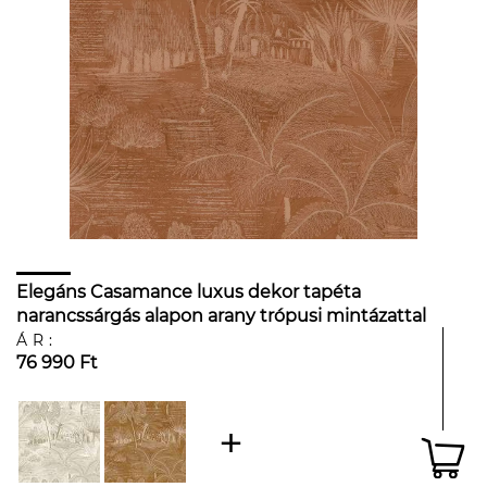
Elegáns Casamance luxus dekor tapéta
narancssárgás alapon arany trópusi mintázattal
ÁR:
76 990 Ft