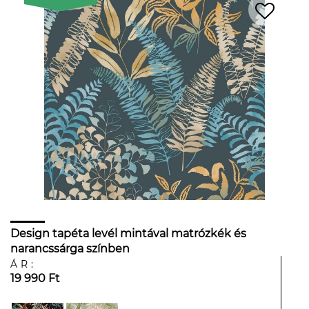
Design tapéta levél mintával matrózkék és
narancssárga színben
ÁR:
19 990 Ft