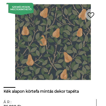
Kék alapon körtefa mintás dekor tapéta
ÁR: