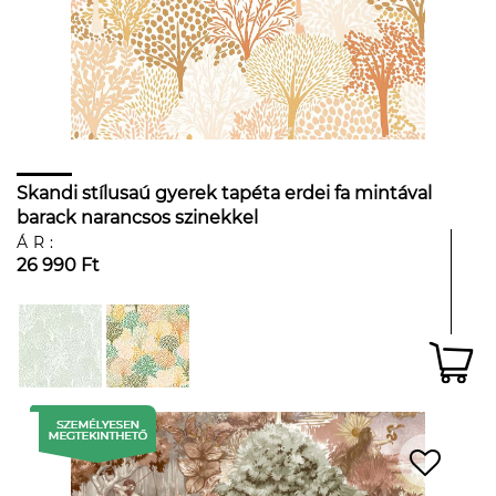
Skandi stílusaú gyerek tapéta erdei fa mintával
barack narancsos szinekkel
ÁR:
26 990 Ft