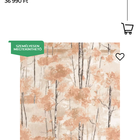
36 990 Ft