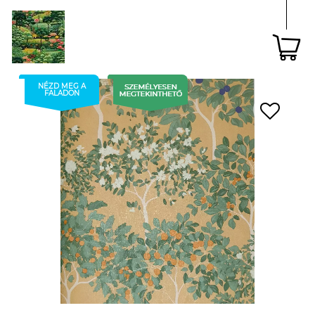
NÉZD MEG A
FALADON