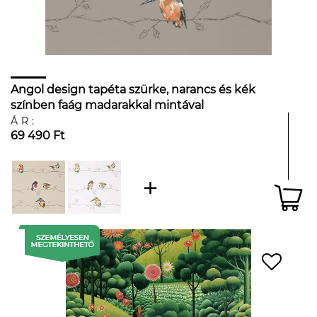
Angol design tapéta szürke, narancs és kék
színben faág madarakkal mintával
ÁR:
69 490 Ft