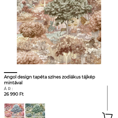
Angol design tapéta színes zodiákus tájkép
mintával
ÁR:
26 990 Ft