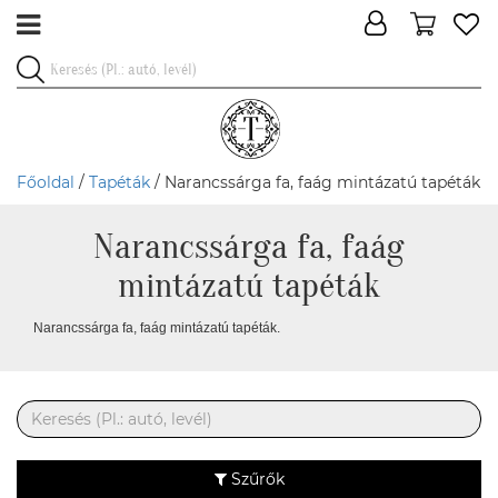
Főoldal
/
Tapéták
/ Narancssárga fa, faág mintázatú tapéták
Narancssárga fa, faág
mintázatú tapéták
Narancssárga fa, faág mintázatú tapéták.
Szűrők