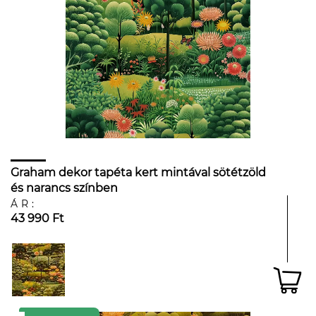
Graham dekor tapéta kert mintával sötétzöld
és narancs színben
ÁR:
43 990 Ft