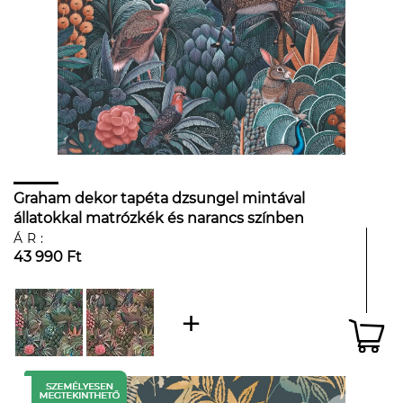
Graham dekor tapéta dzsungel mintával
állatokkal matrózkék és narancs színben
ÁR:
43 990 Ft