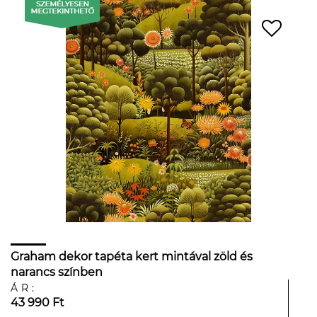
Graham dekor tapéta kert mintával zöld és
narancs színben
ÁR:
43 990 Ft