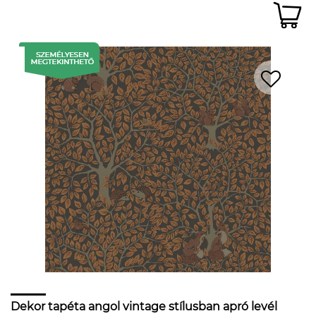
Dekor tapéta angol vintage stílusban apró levél