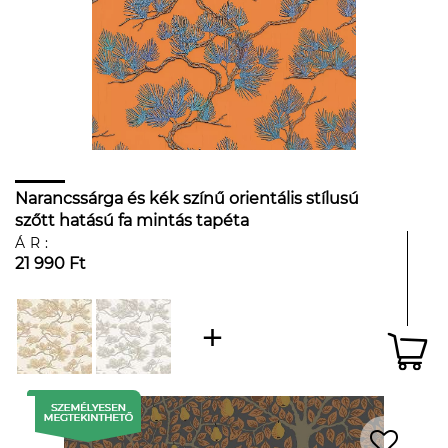
Narancssárga és kék színű orientális stílusú
szőtt hatású fa mintás tapéta
ÁR:
21 990 Ft