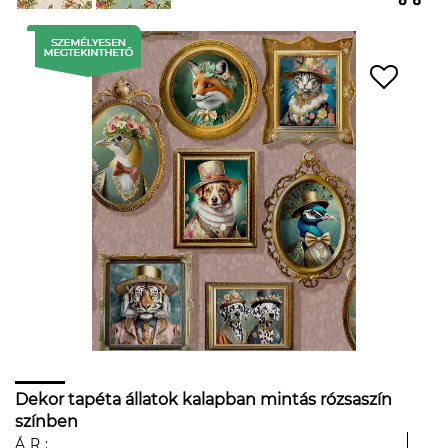
Dekor tapéta állatok kalapban mintás rózsaszín
színben
ÁR: