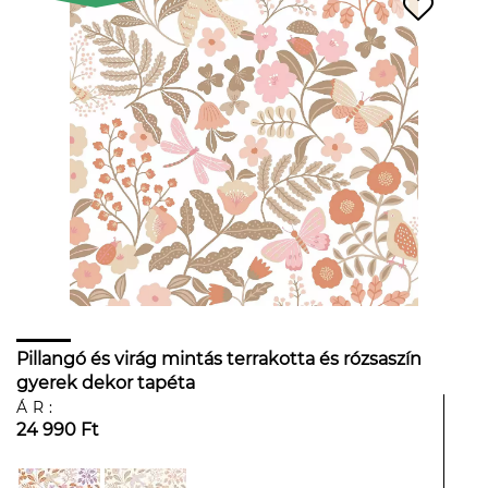
Pillangó és virág mintás terrakotta és rózsaszín
gyerek dekor tapéta
ÁR:
24 990 Ft