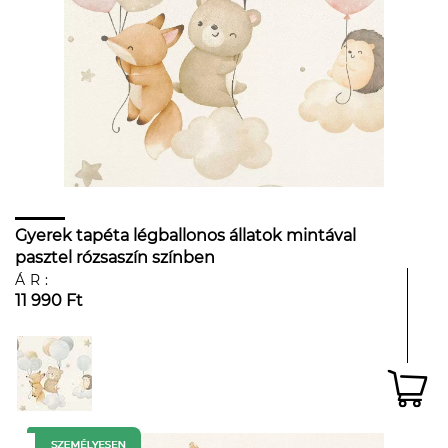
Gyerek tapéta légballonos állatok mintával
pasztel rózsaszín színben
ÁR:
11 990 Ft