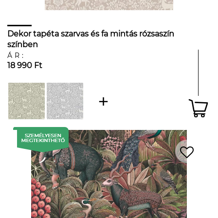
Dekor tapéta szarvas és fa mintás rózsaszín
színben
ÁR:
18 990 Ft