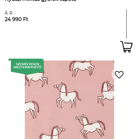
ÁR:
24 990 Ft