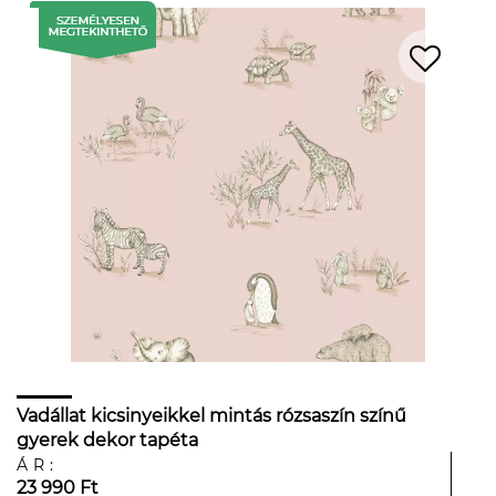
Vadállat kicsinyeikkel mintás rózsaszín színű
gyerek dekor tapéta
ÁR:
23 990 Ft