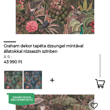
Graham dekor tapéta dzsungel mintával
állatokkal rózsaszín színben
ÁR:
43 990 Ft