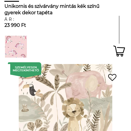
Unikornis és szivárvány mintás kék színű
gyerek dekor tapéta
ÁR:
23 990 Ft