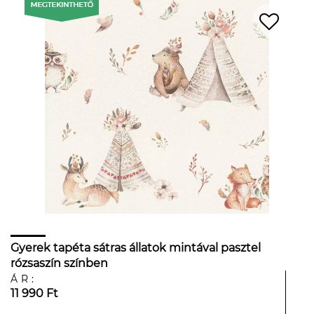
Gyerek tapéta sátras állatok mintával pasztel
rózsaszín színben
ÁR:
11 990 Ft