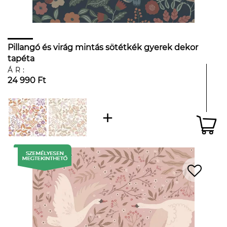
Pillangó és virág mintás sötétkék gyerek dekor
tapéta
ÁR:
24 990 Ft