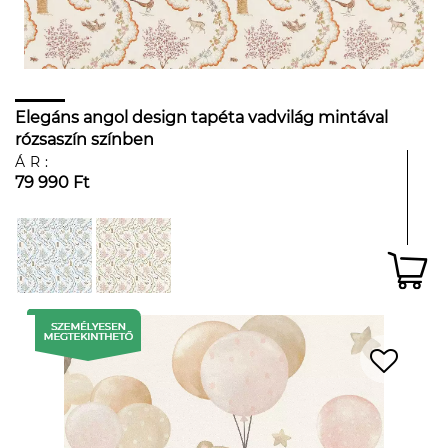
Elegáns angol design tapéta vadvilág mintával
rózsaszín színben
ÁR:
79 990 Ft