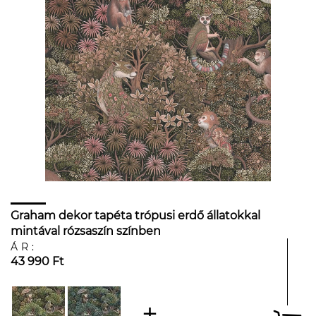
Graham dekor tapéta trópusi erdő állatokkal
mintával rózsaszín színben
ÁR:
43 990 Ft