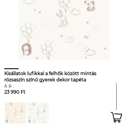
Kisállatok lufikkal a felhők között mintás
rózsaszín színű gyerek dekor tapéta
ÁR:
23 990 Ft