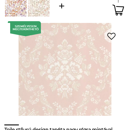
Toile stílusú design tapéta nagy rózsa mintával