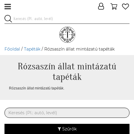
Főoldal
/
Tapéták
/ Rózsaszín állat mintázatú tapéták
Rózsaszín állat mintázatú
tapéták
Rózsaszín állat mintázatú tapéták.
Szűrők