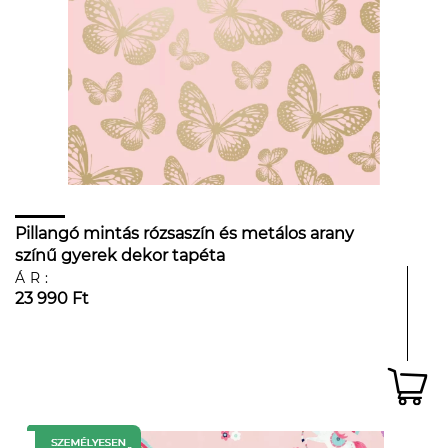
Pillangó mintás rózsaszín és metálos arany
színű gyerek dekor tapéta
ÁR:
23 990 Ft