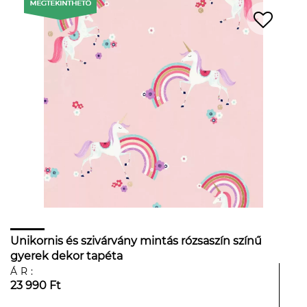
Unikornis és szivárvány mintás rózsaszín színű
gyerek dekor tapéta
ÁR:
23 990 Ft