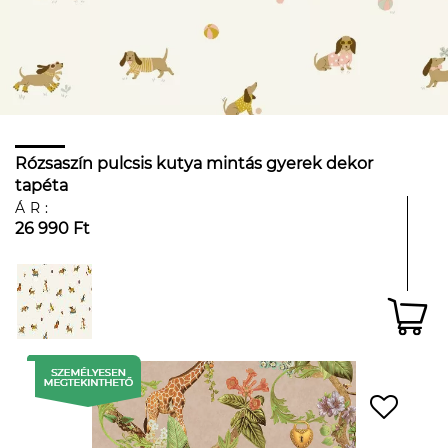
Rózsaszín pulcsis kutya mintás gyerek dekor
tapéta
ÁR:
26 990 Ft