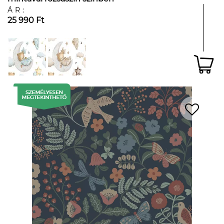
ÁR:
25 990 Ft