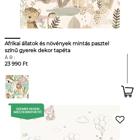
Afrikai állatok és növények mintás pasztel
színű gyerek dekor tapéta
ÁR:
23 990 Ft