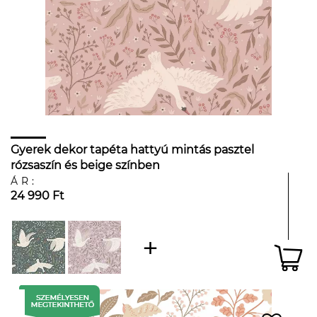
Gyerek dekor tapéta hattyú mintás pasztel
rózsaszín és beige színben
ÁR:
24 990 Ft