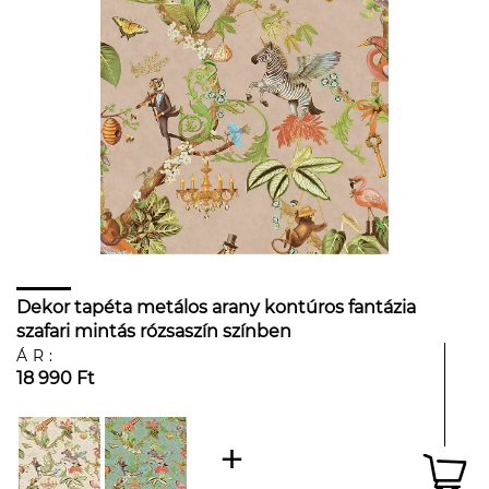
Dekor tapéta metálos arany kontúros fantázia
szafari mintás rózsaszín színben
ÁR:
18 990 Ft