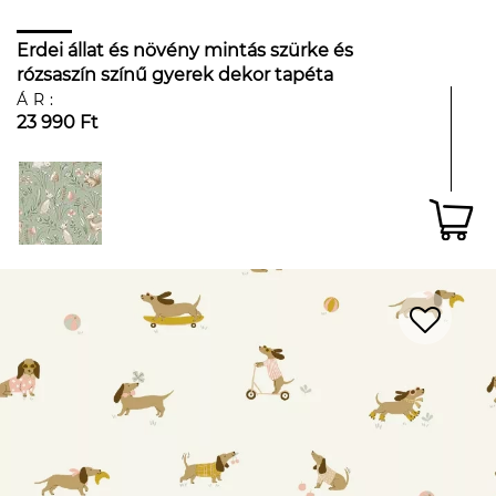
Erdei állat és növény mintás szürke és
rózsaszín színű gyerek dekor tapéta
ÁR:
23 990 Ft