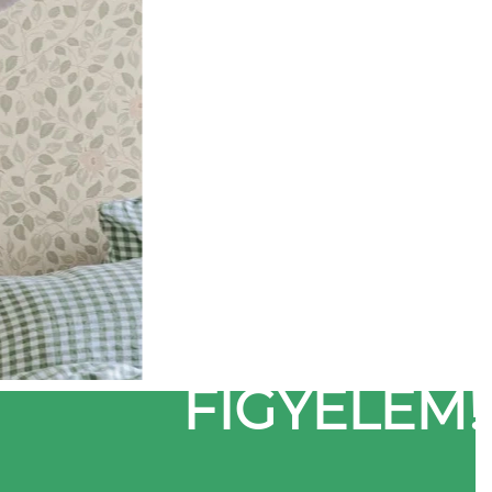
FIGYELEM!