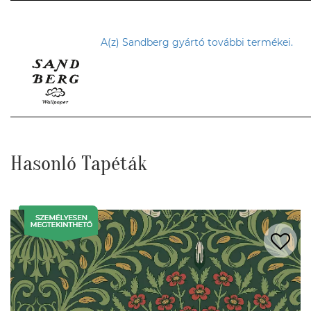
A(z) Sandberg gyártó további termékei.
Hasonló Tapéták