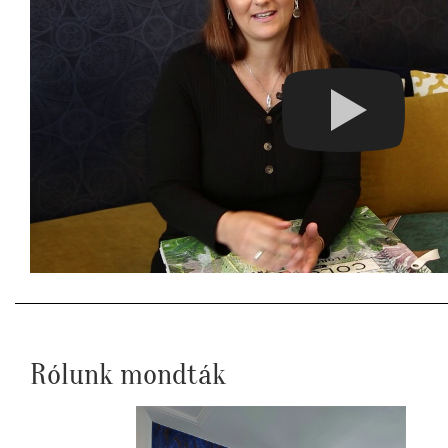
Rólunk mondták