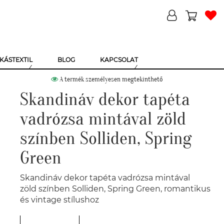
KÁSTEXTIL
BLOG
KAPCSOLAT
A termék személyesen megtekinthető
Skandináv dekor tapéta
vadrózsa mintával zöld
színben Solliden, Spring
Green
Skandináv dekor tapéta vadrózsa mintával
zöld színben Solliden, Spring Green, romantikus
és vintage stílushoz