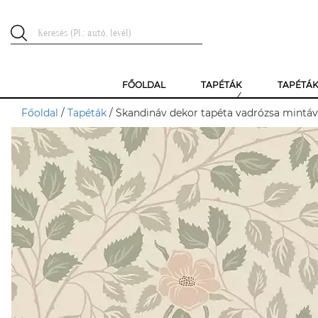
FŐOLDAL
TAPÉTÁK
TAPÉTÁ
Főoldal
/
Tapéták
/ Skandináv dekor tapéta vadrózsa mintáva