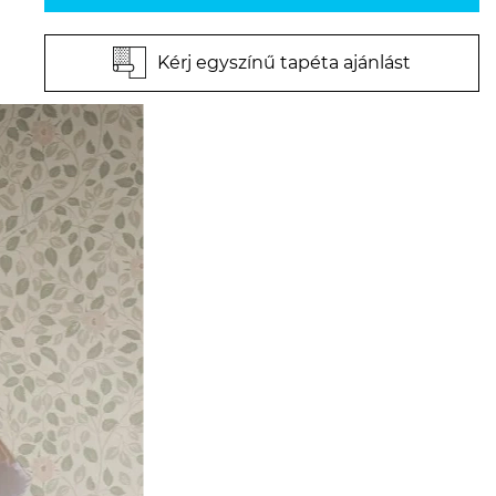
Kérj egyszínű tapéta ajánlást