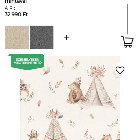
mintával
ÁR:
32 990 Ft