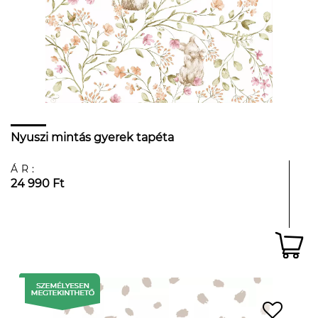
Nyuszi mintás gyerek tapéta
ÁR:
24 990 Ft