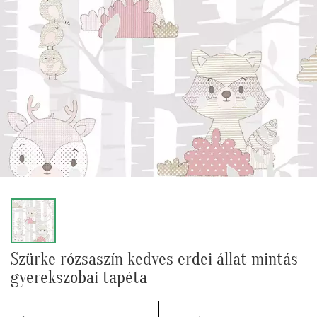
Szürke rózsaszín kedves erdei állat mintás
gyerekszobai tapéta