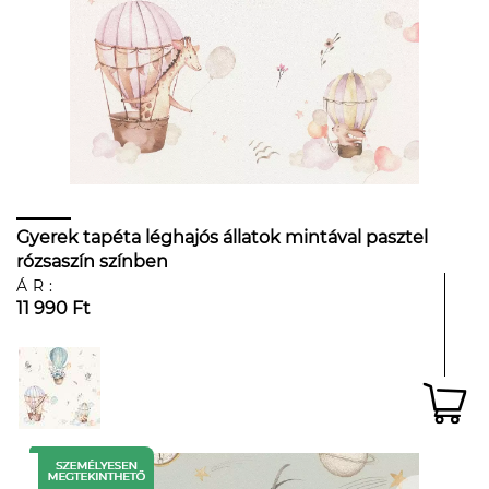
Gyerek tapéta léghajós állatok mintával pasztel
rózsaszín színben
ÁR:
11 990 Ft