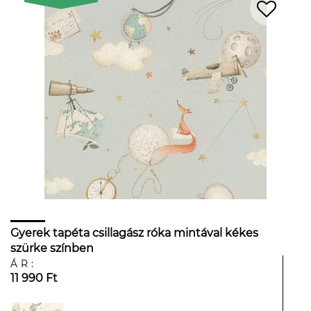
Gyerek tapéta csillagász róka mintával kékes
szürke színben
ÁR:
11 990 Ft