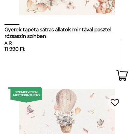
Gyerek tapéta sátras állatok mintával pasztel
rózsaszín színben
ÁR:
11 990 Ft