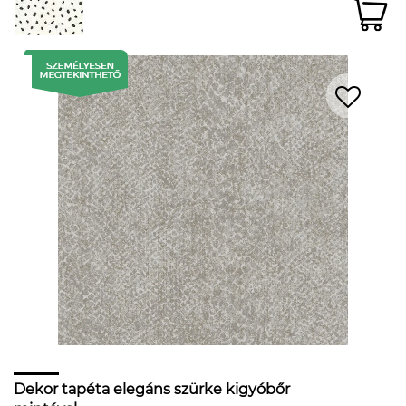
Dekor tapéta elegáns szürke kigyóbőr