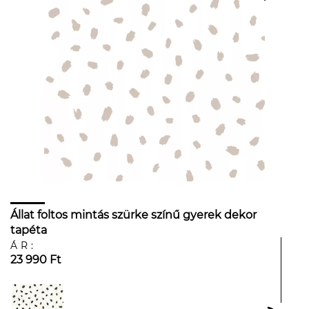
Állat foltos mintás szürke színű gyerek dekor
tapéta
ÁR:
23 990 Ft