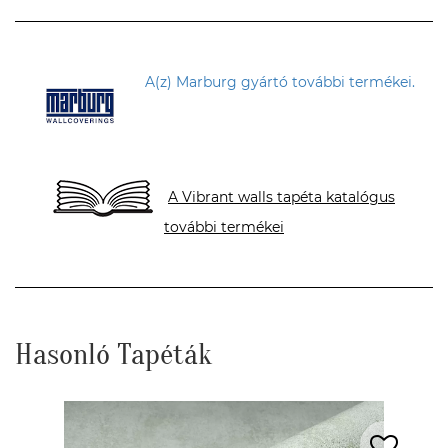
A(z) Marburg gyártó további termékei.
A Vibrant walls tapéta katalógus
további termékei
Hasonló Tapéták