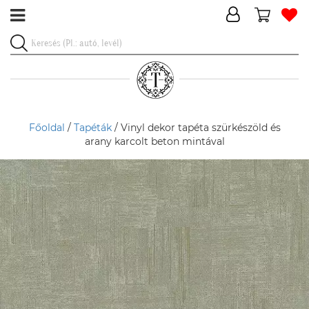
Főoldal
/
Tapéták
/ Vinyl dekor tapéta szürkészöld és
arany karcolt beton mintával