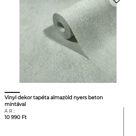
Vinyl dekor tapéta almazöld nyers beton
mintával
ÁR:
10 990 Ft