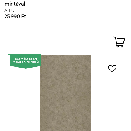
mintával
ÁR:
25 990 Ft