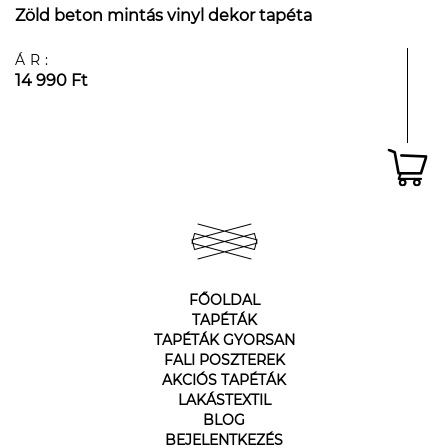
Zöld beton mintás vinyl dekor tapéta
ÁR:
14 990 Ft
FŐOLDAL
TAPÉTÁK
TAPÉTÁK GYORSAN
FALI POSZTEREK
AKCIÓS TAPÉTÁK
LAKÁSTEXTIL
BLOG
BEJELENTKEZÉS