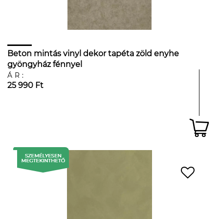
Beton mintás vinyl dekor tapéta zöld enyhe
gyöngyház fénnyel
ÁR:
25 990 Ft