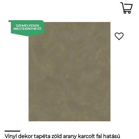
Vinyl dekor tapéta zöld arany karcolt fal hatású