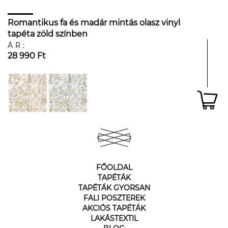
Romantikus fa és madár mintás olasz vinyl
tapéta zöld színben
ÁR:
28 990 Ft
FŐOLDAL
TAPÉTÁK
TAPÉTÁK GYORSAN
FALI POSZTEREK
AKCIÓS TAPÉTÁK
LAKÁSTEXTIL