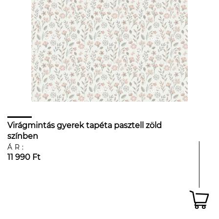
Virágmintás gyerek tapéta pasztell zöld
színben
ÁR:
11 990 Ft