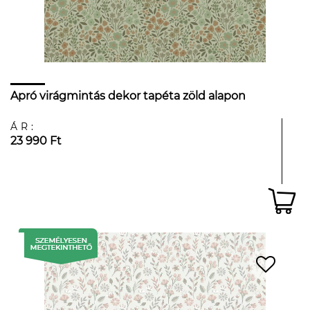
Apró virágmintás dekor tapéta zöld alapon
ÁR:
23 990 Ft