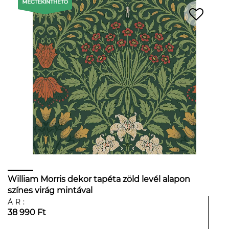
William Morris dekor tapéta zöld levél alapon
színes virág mintával
ÁR:
38 990 Ft