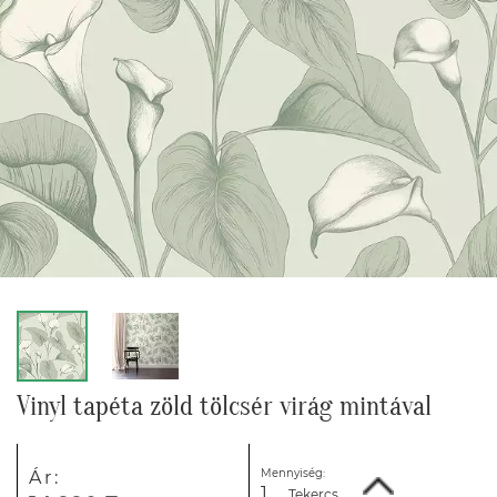
Vinyl tapéta zöld tölcsér virág mintával
Mennyiség:
Ár:
Tekercs