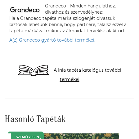
Grandeco - Minden hangulathoz,
divathoz és szenvedélyhez:
Ha a Grandeco tapéta márka szlogenjét olvassuk
biztosak lehetünk benne, hogy partnere, találsz ezzel a
tapéta márkával mikor az álmaidat tervekké alakítod.
A(z) Grandeco gyártó további termékei.
A Inia tapéta katalógus további
termékei
Hasonló Tapéták