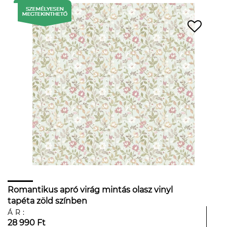
Romantikus apró virág mintás olasz vinyl
tapéta zöld színben
ÁR:
28 990 Ft