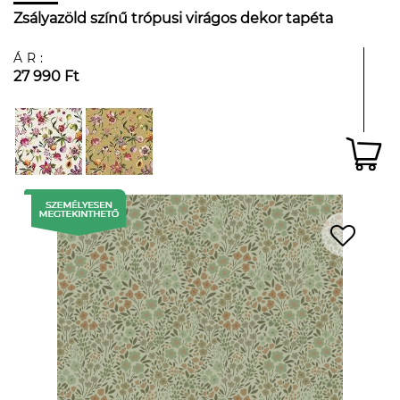
Zsályazöld színű trópusi virágos dekor tapéta
ÁR:
27 990 Ft