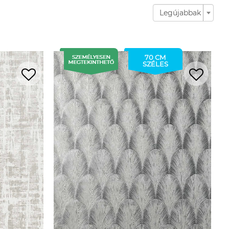
Legújabbak
70 CM
SZÉLES