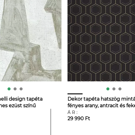
elli design tapéta
Dekor tapéta hatszög mintá
mes ezüst színű
fényes arany, antracit és fek
ometria mintával
színben
ÁR:
29 990 Ft