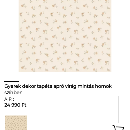
Gyerek dekor tapéta apró virág mintás homok
színben
ÁR:
24 990 Ft