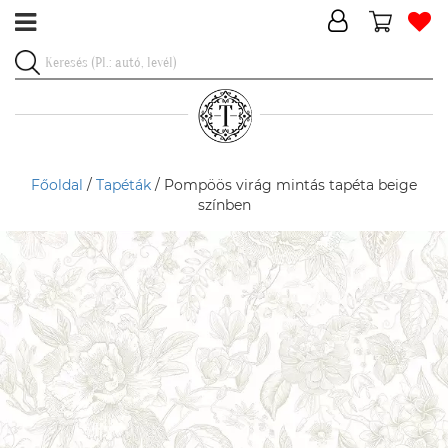
Főoldal
/
Tapéták
/ Pompöös virág mintás tapéta beige
színben