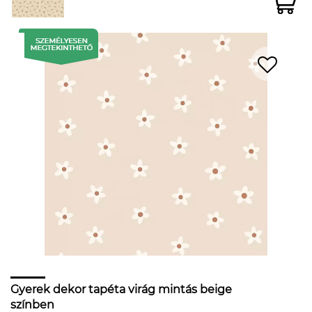
Gyerek dekor tapéta virág mintás beige
színben