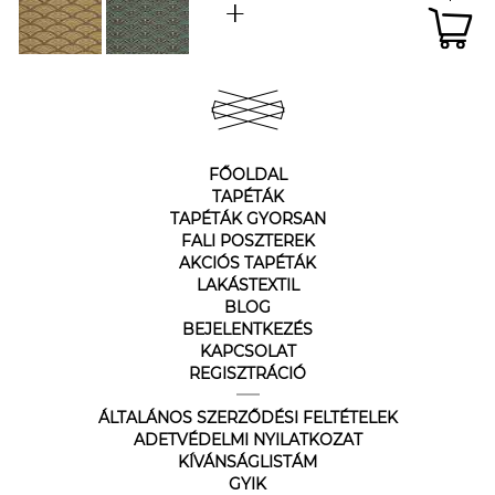
FŐOLDAL
TAPÉTÁK
TAPÉTÁK GYORSAN
FALI POSZTEREK
AKCIÓS TAPÉTÁK
LAKÁSTEXTIL
BLOG
BEJELENTKEZÉS
KAPCSOLAT
REGISZTRÁCIÓ
ÁLTALÁNOS SZERZŐDÉSI FELTÉTELEK
ADETVÉDELMI NYILATKOZAT
KÍVÁNSÁGLISTÁM
GYIK