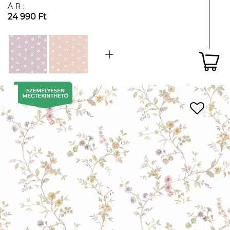
ÁR:
24 990 Ft