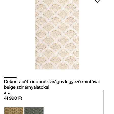
Dekor tapéta indonéz virágos legyező mintával
beige színárnyalatokal
ÁR:
41 990 Ft