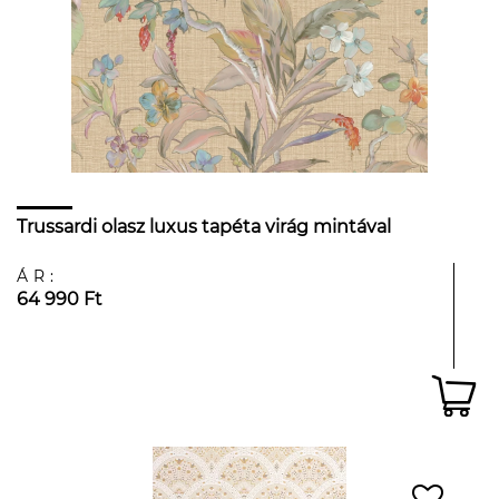
Trussardi olasz luxus tapéta virág mintával
ÁR:
64 990 Ft