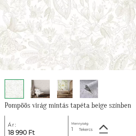
Pompöös virág mintás tapéta beige színben
Mennyiség:
Ár:
Tekercs
18 990 Ft