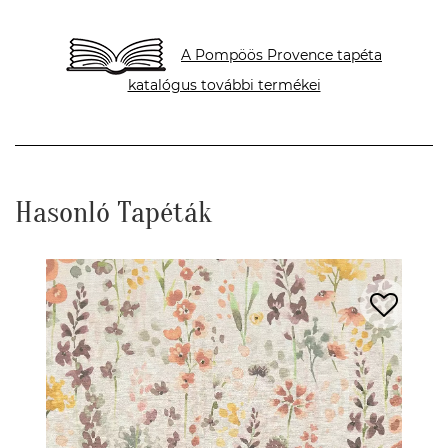
A Pompöös Provence tapéta
katalógus további termékei
Hasonló Tapéták