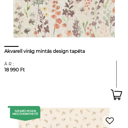
Akvarell virág mintás design tapéta
ÁR:
18 990 Ft