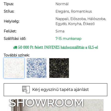
Típus:
Normál
Stílus:
Elegáns, Romantikus
Nappali, Előszoba, Hálószoba,
Helyiség:
Egyéb, Konyha, Étkező
Felület:
Sima
Szállítási idő:
7-15 munkanap
50 000 Ft felett INGYENES házhozszállítás a GLS-el
További színek:
Kérj egyszínű tapéta ajánlást
SHOWROOM