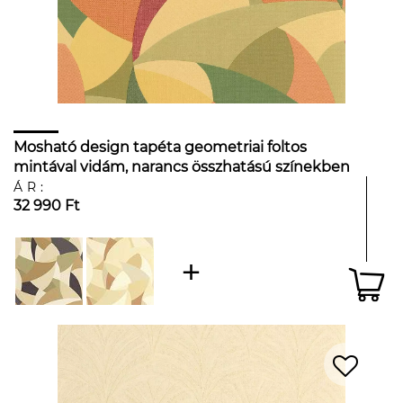
Mosható design tapéta geometriai foltos
mintával vidám, narancs összhatású színekben
ÁR:
32 990 Ft