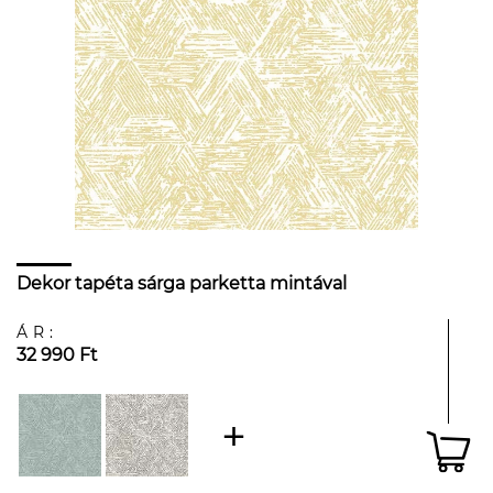
Dekor tapéta sárga parketta mintával
ÁR:
32 990 Ft