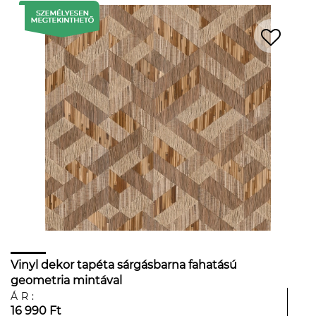
Vinyl dekor tapéta sárgásbarna fahatású
geometria mintával
ÁR:
16 990 Ft