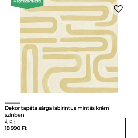
Dekor tapéta sárga labirintus mintás krém
színben
ÁR:
18 990 Ft