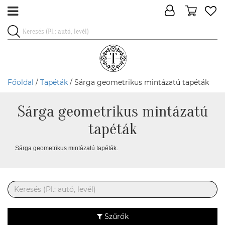
Főoldal
/
Tapéták
/ Sárga geometrikus mintázatú tapéták
Sárga geometrikus mintázatú
tapéták
Sárga geometrikus mintázatú tapéták.
Szűrők