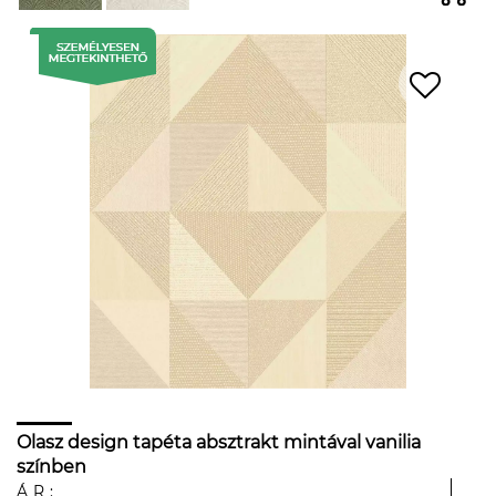
Olasz design tapéta absztrakt mintával vanilia
színben
ÁR: