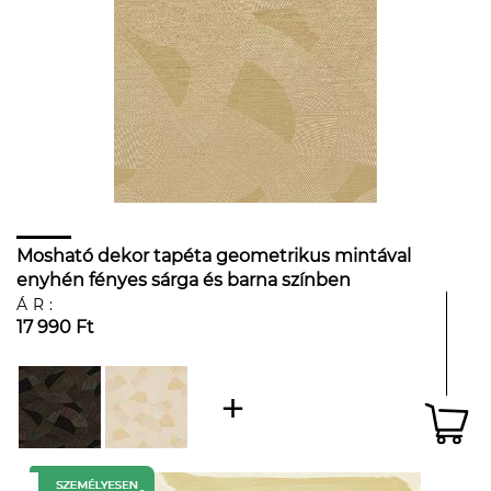
Mosható dekor tapéta geometrikus mintával
enyhén fényes sárga és barna színben
ÁR:
17 990 Ft