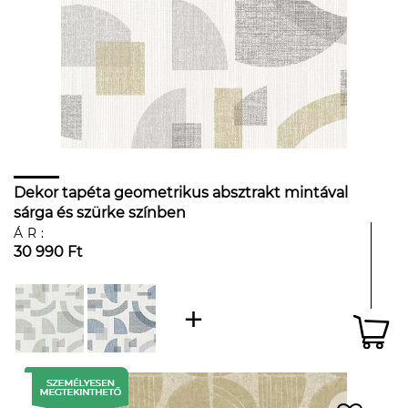
Dekor tapéta geometrikus absztrakt mintával
sárga és szürke színben
ÁR:
30 990 Ft