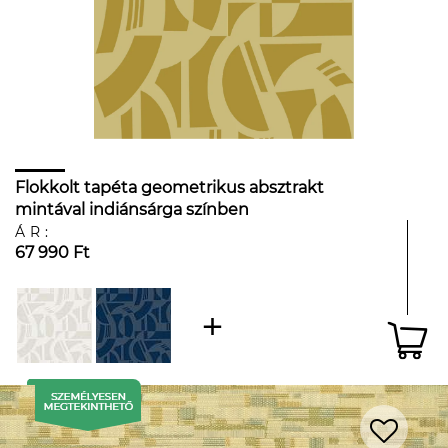
Flokkolt tapéta geometrikus absztrakt
mintával indiánsárga színben
ÁR:
67 990 Ft