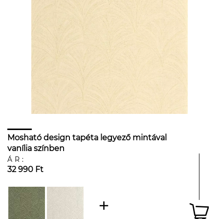
Mosható design tapéta legyező mintával
vanília színben
ÁR:
32 990 Ft