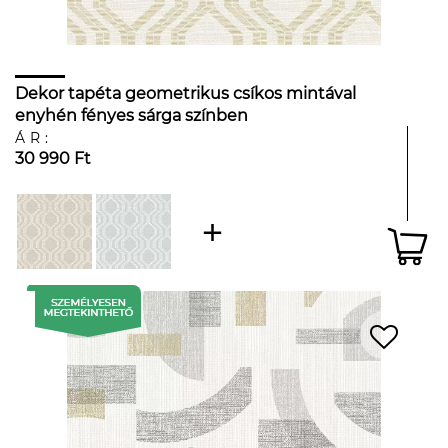
Dekor tapéta geometrikus csíkos mintával
enyhén fényes sárga színben
ÁR:
30 990 Ft