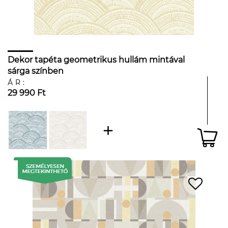
Dekor tapéta geometrikus hullám mintával
sárga színben
ÁR:
29 990 Ft