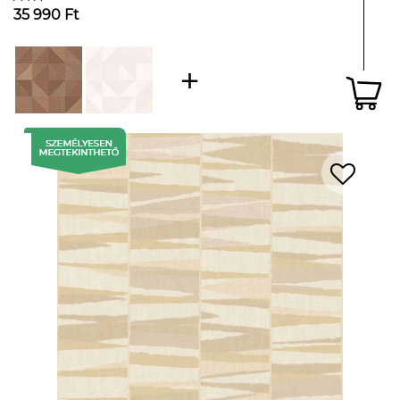
35 990 Ft