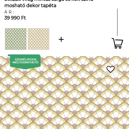
mosható dekor tapéta
ÁR:
39 990 Ft