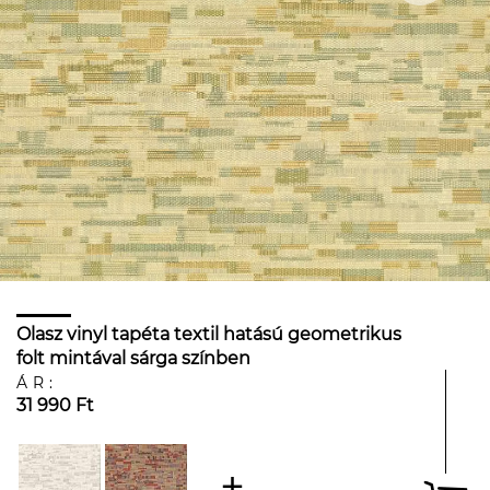
Olasz vinyl tapéta textil hatású geometrikus
folt mintával sárga színben
ÁR:
31 990 Ft