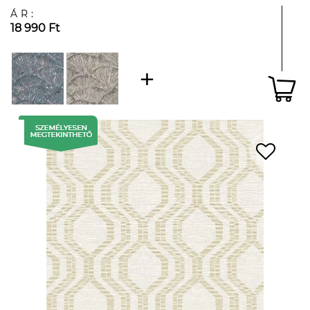
ÁR:
18 990 Ft