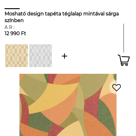
Mosható design tapéta téglalap mintával sárga
színben
ÁR:
12 990 Ft