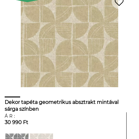
Dekor tapéta geometrikus absztrakt mintával
sárga színben
ÁR:
30 990 Ft