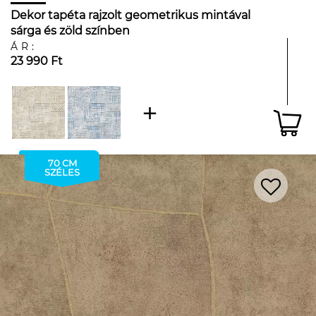
Dekor tapéta rajzolt geometrikus mintával
sárga és zöld színben
ÁR:
23 990 Ft
70 CM
SZÉLES