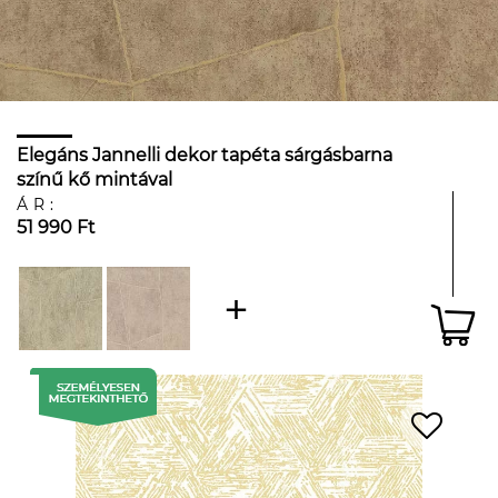
Elegáns Jannelli dekor tapéta sárgásbarna
színű kő mintával
ÁR:
51 990 Ft