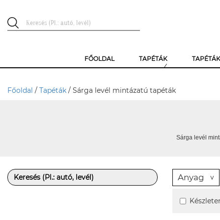
FŐOLDAL
TAPÉTÁK
TAPÉTÁ
Főoldal
/
Tapéták
/ Sárga levél mintázatú tapéták
Sárga levél mint
Anyag
Készlete