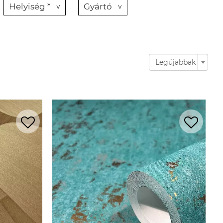
Helyiség *
Gyártó
Legújabbak