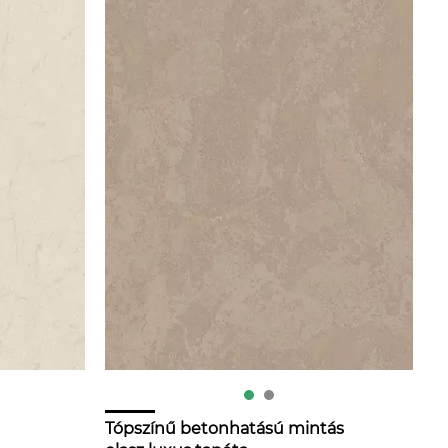
Tópszínű betonhatású mintás