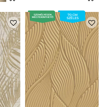
70 CM
SZÉLES