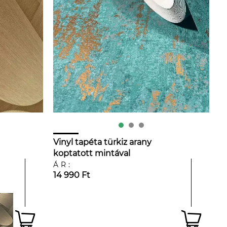
Vinyl tapéta türkiz arany
koptatott mintával
ÁR:
14 990 Ft