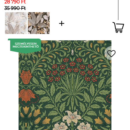
28 790 Ft
35 990 Ft