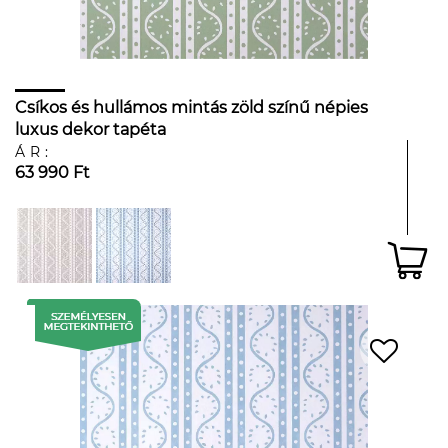
Csíkos és hullámos mintás zöld színű népies
luxus dekor tapéta
ÁR:
63 990 Ft