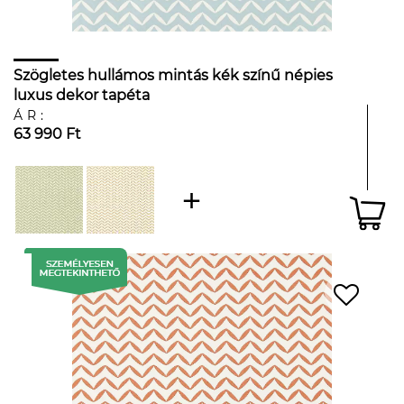
Szögletes hullámos mintás kék színű népies
luxus dekor tapéta
ÁR:
63 990 Ft