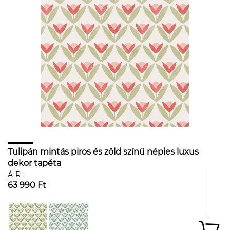
Tulipán mintás piros és zöld színű népies luxus
dekor tapéta
ÁR:
63 990 Ft