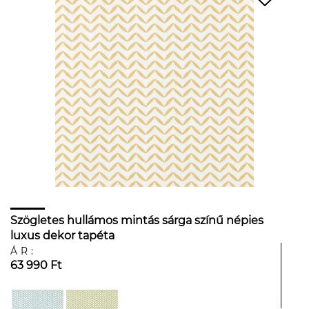
Szögletes hullámos mintás sárga színű népies
luxus dekor tapéta
ÁR:
63 990 Ft