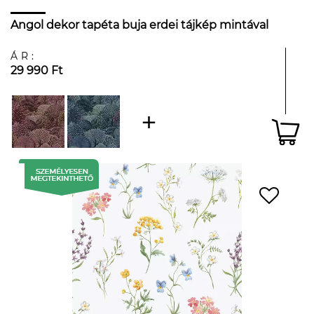
Angol dekor tapéta buja erdei tájkép mintával
ÁR:
29 990 Ft