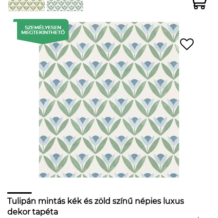
Tulipán mintás kék és zöld színű népies luxus
dekor tapéta