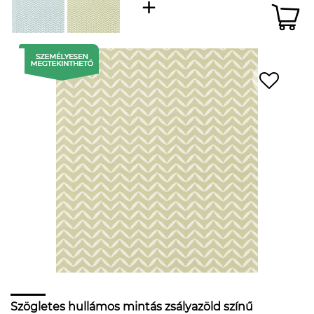
Szögletes hullámos mintás zsályazöld színű