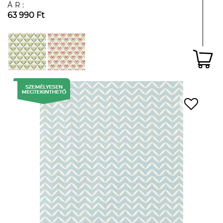
ÁR:
63 990 Ft