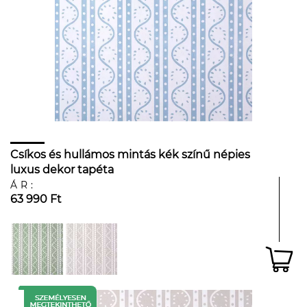
Csíkos és hullámos mintás kék színű népies
luxus dekor tapéta
ÁR:
63 990 Ft