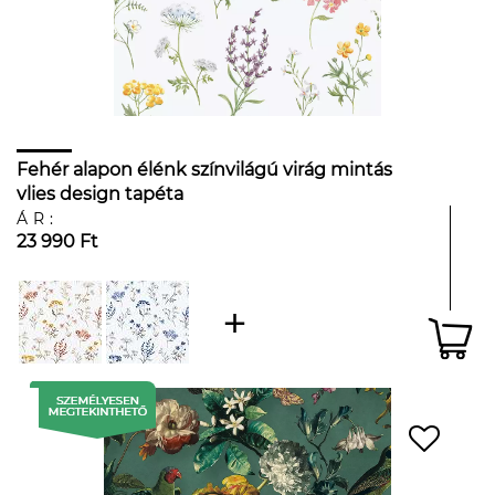
Fehér alapon élénk színvilágú virág mintás
vlies design tapéta
ÁR:
23 990 Ft