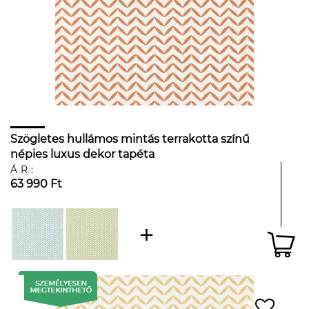
Szögletes hullámos mintás terrakotta színű
népies luxus dekor tapéta
ÁR:
63 990 Ft