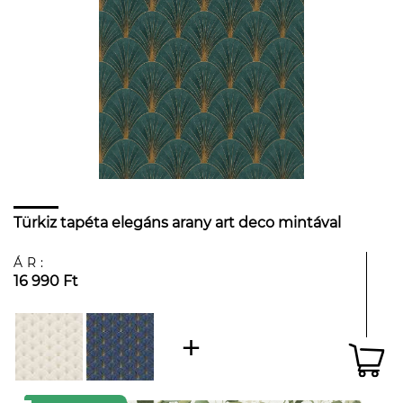
Türkiz tapéta elegáns arany art deco mintával
ÁR:
16 990 Ft