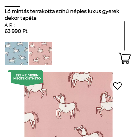
Ló mintás terrakotta színű népies luxus gyerek
dekor tapéta
ÁR:
63 990 Ft