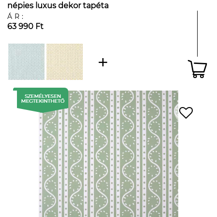
népies luxus dekor tapéta
ÁR:
63 990 Ft