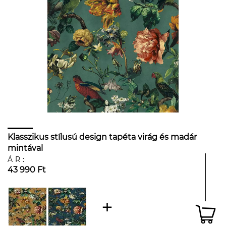
Klasszikus stílusú design tapéta virág és madár
mintával
ÁR:
43 990 Ft