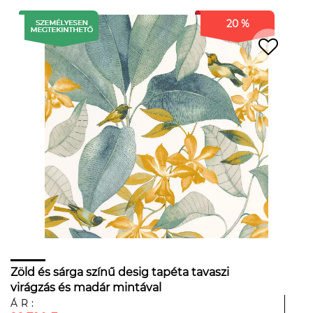
20 %
Zöld és sárga színű desig tapéta tavaszi
virágzás és madár mintával
ÁR: