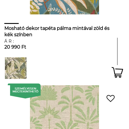
Mosható dekor tapéta pálma mintával zöld és
kék színben
ÁR:
20 990 Ft