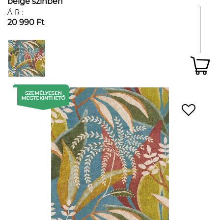
beige színben
ÁR:
20 990 Ft