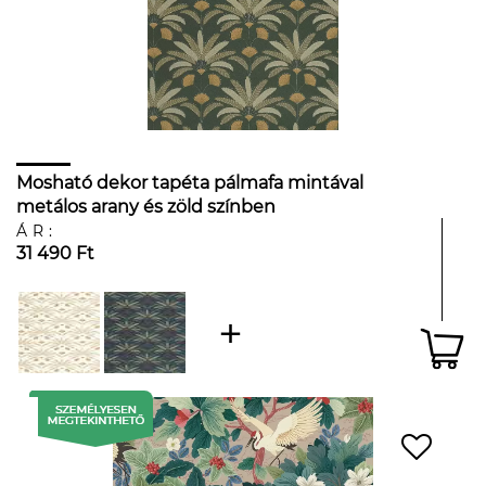
Mosható dekor tapéta pálmafa mintával
metálos arany és zöld színben
ÁR:
31 490 Ft