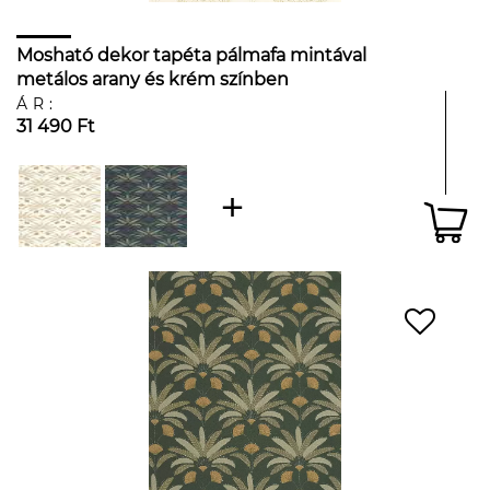
Mosható dekor tapéta pálmafa mintával
metálos arany és krém színben
ÁR:
31 490 Ft