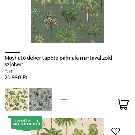
Mosható dekor tapéta pálmafa mintával zöld
színben
ÁR:
20 990 Ft