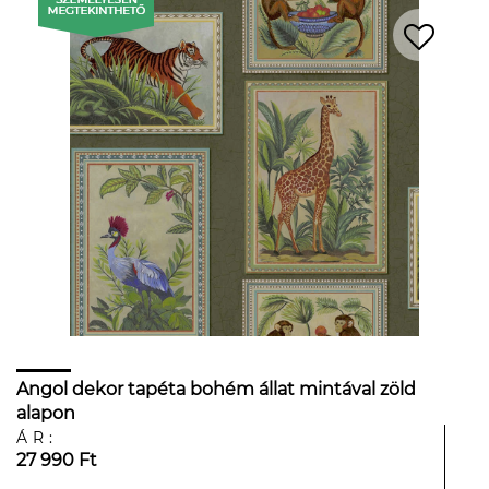
Angol dekor tapéta bohém állat mintával zöld
alapon
ÁR:
27 990 Ft