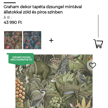
Graham dekor tapéta dzsungel mintával
állatokkal zöld és piros színben
ÁR:
43 990 Ft