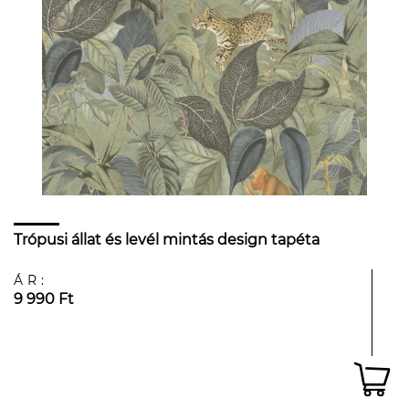
Trópusi állat és levél mintás design tapéta
ÁR:
9 990 Ft