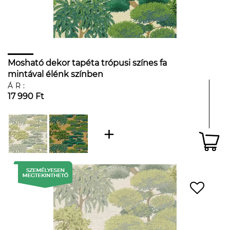
Mosható dekor tapéta trópusi színes fa
mintával élénk színben
ÁR:
17 990 Ft