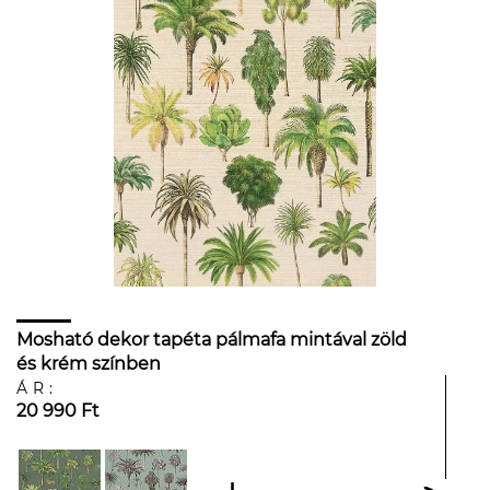
Mosható dekor tapéta pálmafa mintával zöld
és krém színben
ÁR:
20 990 Ft