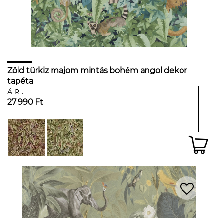
Zöld türkiz majom mintás bohém angol dekor
tapéta
ÁR:
27 990 Ft