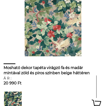
Mosható dekor tapéta virágzó fa és madár
mintával zöld és piros színben beige háttéren
ÁR:
20 990 Ft