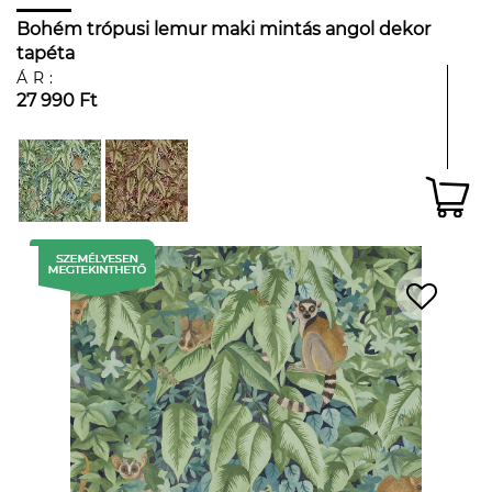
Bohém trópusi lemur maki mintás angol dekor
tapéta
ÁR:
27 990 Ft