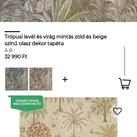
Trópusi levél és virág mintás zöld és beige
színű olasz dekor tapéta
ÁR:
32 990 Ft