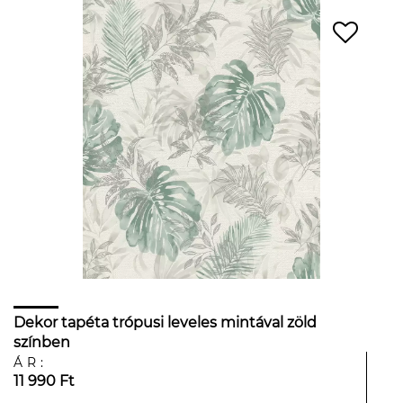
Dekor tapéta trópusi leveles mintával zöld
színben
ÁR:
11 990 Ft