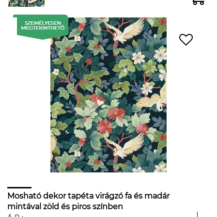
Mosható dekor tapéta virágzó fa és madár
mintával zöld és piros színben