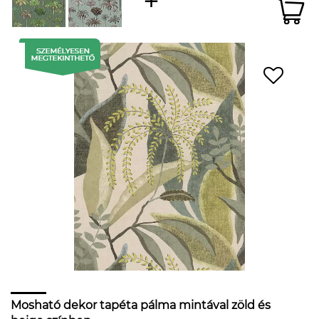
Mosható dekor tapéta pálma mintával zöld és