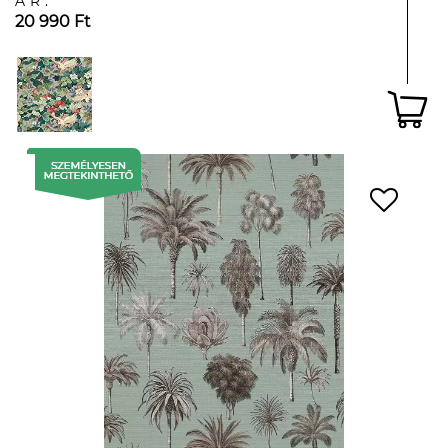
ÁR:
20 990 Ft