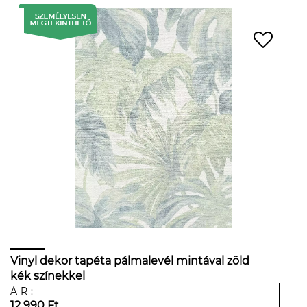
Vinyl dekor tapéta pálmalevél mintával zöld
kék színekkel
ÁR:
12 990 Ft