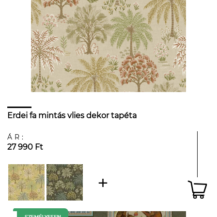
Erdei fa mintás vlies dekor tapéta
ÁR:
27 990 Ft