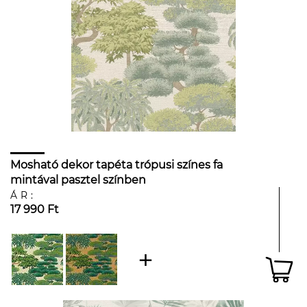
Mosható dekor tapéta trópusi színes fa
mintával pasztel színben
ÁR:
17 990 Ft