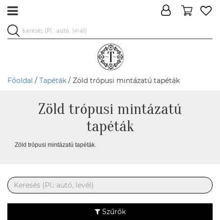
Főoldal
/
Tapéták
/ Zöld trópusi mintázatú tapéták
Zöld trópusi mintázatú
tapéták
Zöld trópusi mintázatú tapéták.
Szűrők