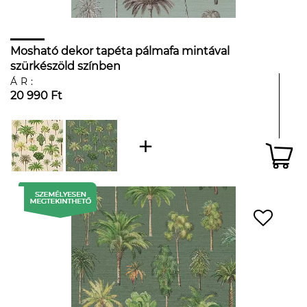
Mosható dekor tapéta pálmafa mintával
szürkészöld színben
ÁR:
20 990 Ft