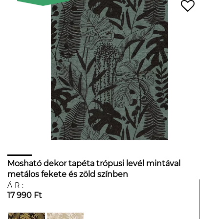
Mosható dekor tapéta trópusi levél mintával
metálos fekete és zöld színben
ÁR:
17 990 Ft