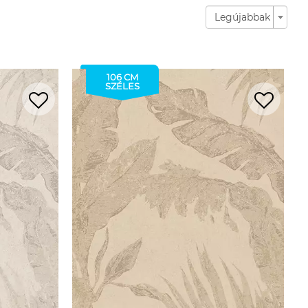
Legújabbak
106 CM
SZÉLES