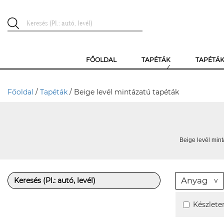
FŐOLDAL
TAPÉTÁK
TAPÉTÁ
Főoldal
/
Tapéták
/ Beige levél mintázatú tapéták
Beige levél mint
Anyag
Készlete