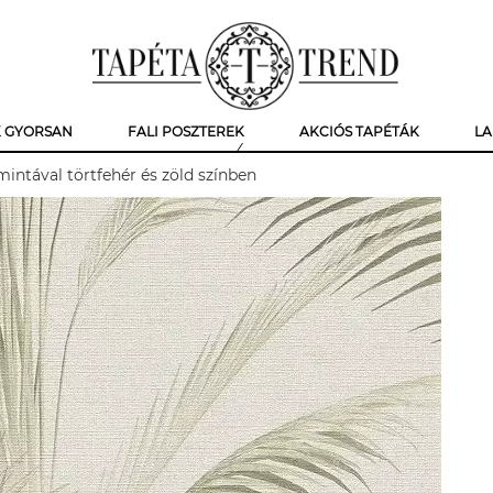
K GYORSAN
FALI POSZTEREK
AKCIÓS TAPÉTÁK
LA
intával törtfehér és zöld színben