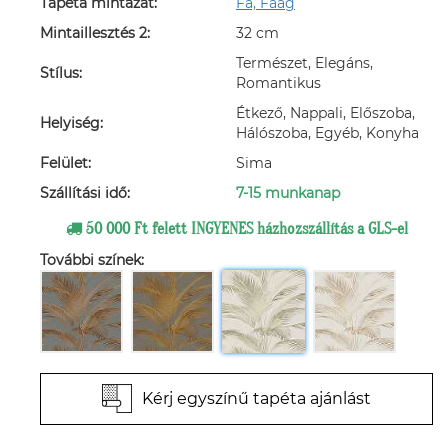
Tapéta mintázat:
Fa, Faág
Mintaillesztés 2:
32 cm
Természet, Elegáns,
Stílus:
Romantikus
Étkező, Nappali, Előszoba,
Helyiség:
Hálószoba, Egyéb, Konyha
Felület:
Sima
Szállítási idő:
7-15 munkanap
50 000 Ft felett INGYENES házhozszállítás a GLS-el
További színek:
Kérj egyszínű tapéta ajánlást