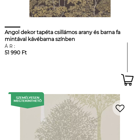
Angol dekor tapéta csillámos arany és barna fa
mintával kávébarna színben
ÁR:
51 990 Ft