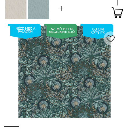
NÉZD MEG A
68 CM
FALADON
SZÉLES