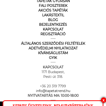
TAPÉTÁK GYORSAN
FALI POSZTEREK
AKCIÓS TAPÉTÁK
LAKÁSTEXTIL
BLOG
BEJELENTKEZÉS
KAPCSOLAT
REGISZTRÁCIÓ
ÁLTALÁNOS SZERZŐDÉSI FELTÉTELEK
ADETVÉDELMI NYILATKOZAT
KÍVÁNSÁGLISTÁM
GYIK
KAPCSOLAT
1171 Budapest,
Pesti út 318.
+36 20 319 7799
info@tapetatrend.hu
NYITVATARTÁS MA:
10:00-18:00
X