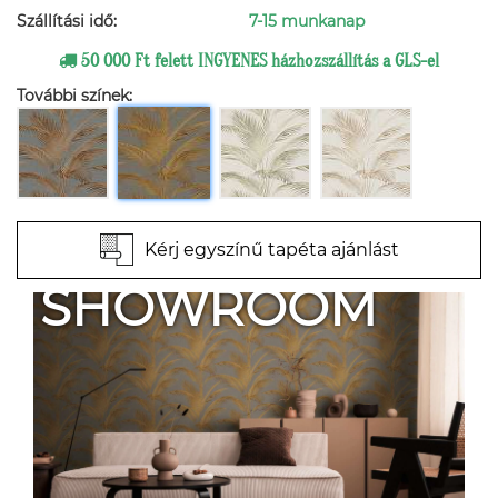
Szállítási idő:
7-15 munkanap
50 000 Ft felett INGYENES házhozszállítás a GLS-el
További színek:
Kérj egyszínű tapéta ajánlást
SHOWROOM