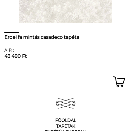
Erdei fa mintás casadeco tapéta
ÁR:
43 490 Ft
FŐOLDAL
TAPÉTÁK