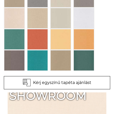
Kérj egyszínű tapéta ajánlást
SHOWROOM