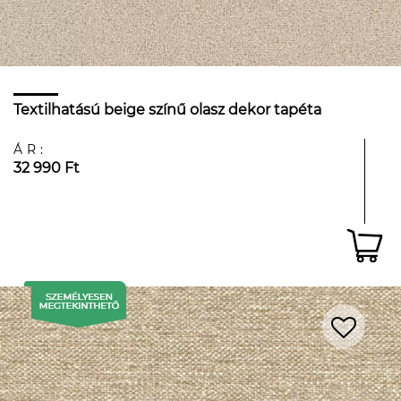
Textilhatású beige színű olasz dekor tapéta
ÁR:
32 990 Ft