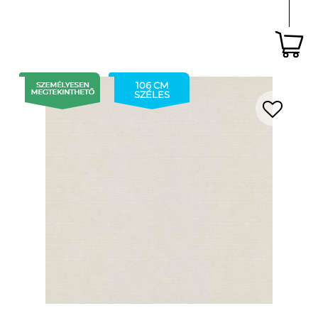
106 CM
SZÉLES