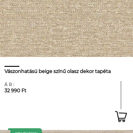
Vászonhatású beige színű olasz dekor tapéta
ÁR:
32 990 Ft