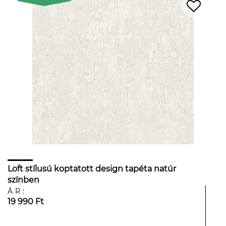
Loft stílusú koptatott design tapéta natúr
színben
ÁR:
19 990 Ft