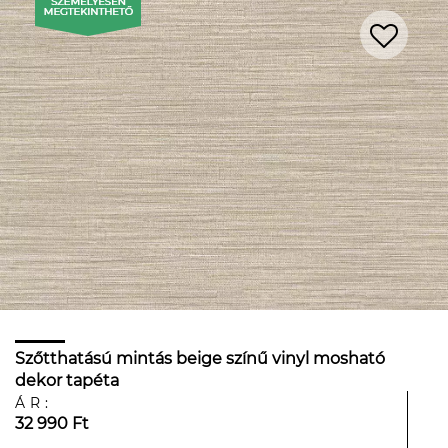
Szőtthatású mintás beige színű vinyl mosható
dekor tapéta
ÁR:
32 990 Ft