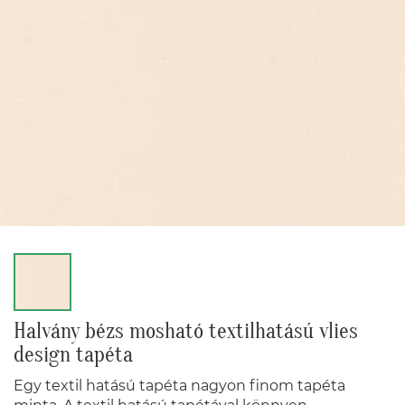
Halvány bézs mosható textilhatású vlies
design tapéta
Egy textil hatású tapéta nagyon finom tapéta