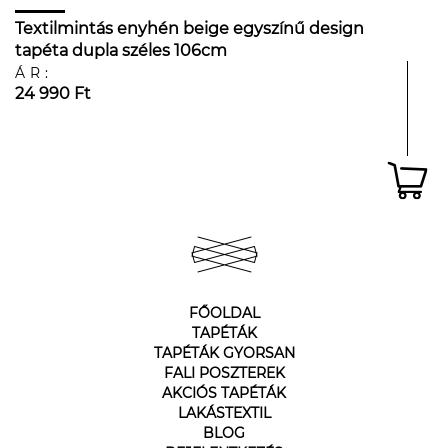
Textilmintás enyhén beige egyszínű design
tapéta dupla széles 106cm
ÁR:
24 990 Ft
FŐOLDAL
TAPÉTÁK
TAPÉTÁK GYORSAN
FALI POSZTEREK
AKCIÓS TAPÉTÁK
LAKÁSTEXTIL
BLOG