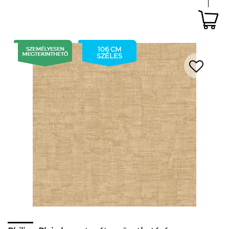
106 CM
SZÉLES