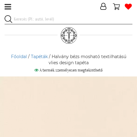
Főoldal
/
Tapéták
/ Halvány bézs mosható textilhatású
vlies design tapéta
A termék személyesen megtekinthető