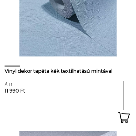
Vinyl dekor tapéta kék textilhatású mintával
ÁR:
11 990 Ft