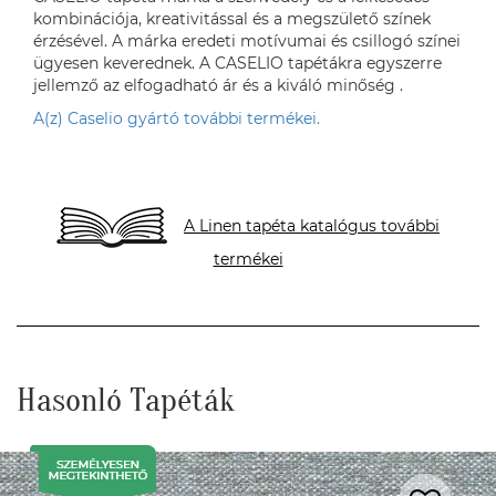
kombinációja, kreativitással és a megszülető színek
érzésével. A márka eredeti motívumai és csillogó színei
ügyesen keverednek. A CASELIO tapétákra egyszerre
jellemző az elfogadható ár és a kiváló minőség .
A(z) Caselio gyártó további termékei.
A Linen tapéta katalógus további
termékei
Hasonló Tapéták