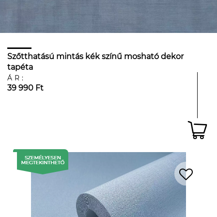
Szőtthatású mintás kék színű mosható dekor
tapéta
ÁR:
39 990 Ft