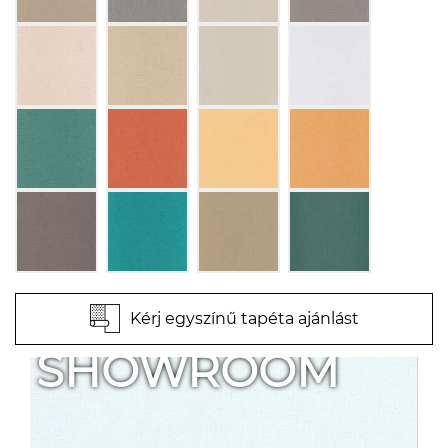
Kérj egyszínű tapéta ajánlást
SHOWROOM