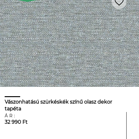
Vászonhatású szürkéskék színű olasz dekor
tapéta
ÁR:
32 990 Ft