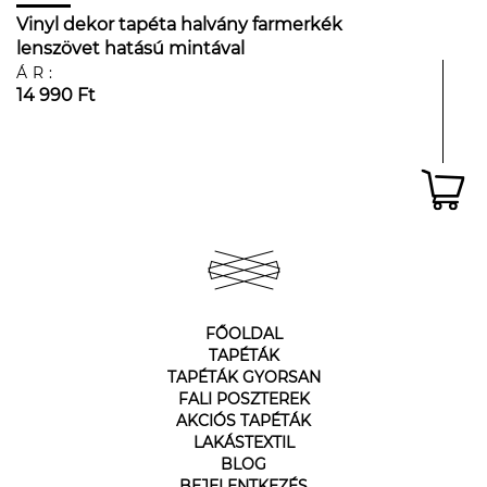
Vinyl dekor tapéta halvány farmerkék
lenszövet hatású mintával
ÁR:
14 990 Ft
FŐOLDAL
TAPÉTÁK
TAPÉTÁK GYORSAN
FALI POSZTEREK
AKCIÓS TAPÉTÁK
LAKÁSTEXTIL
BLOG
BEJELENTKEZÉS