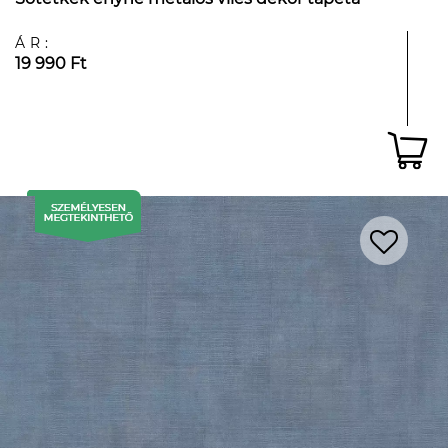
ÁR:
19 990 Ft