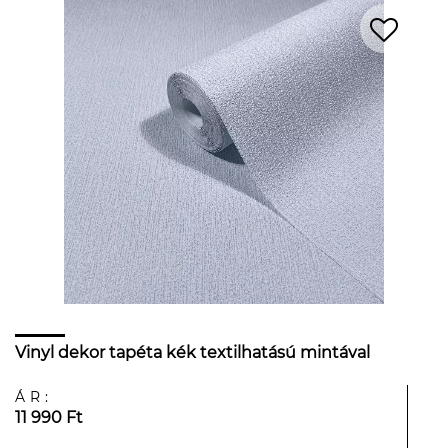
Vinyl dekor tapéta kék textilhatású mintával
ÁR:
11 990 Ft