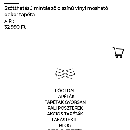
Szőtthatású mintás zöld színű vinyl mosható
dekor tapéta
ÁR:
32 990 Ft
FŐOLDAL
TAPÉTÁK
TAPÉTÁK GYORSAN
FALI POSZTEREK
AKCIÓS TAPÉTÁK
LAKÁSTEXTIL
BLOG