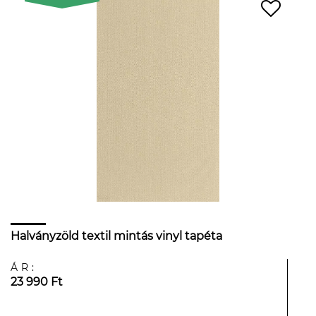
Halványzöld textil mintás vinyl tapéta
ÁR:
23 990 Ft