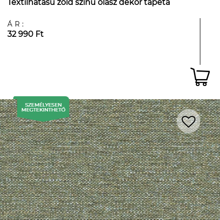
Textilhatású zöld színű olasz dekor tapéta
ÁR:
32 990 Ft