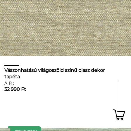
Vászonhatású világoszöld színű olasz dekor
tapéta
ÁR:
32 990 Ft