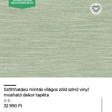
Szőtthatású mintás világos zöld színű vinyl
mosható dekor tapéta
ÁR:
32 990 Ft