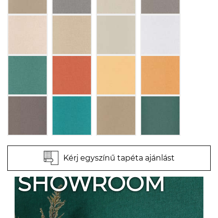
Kérj egyszínű tapéta ajánlást
SHOWROOM