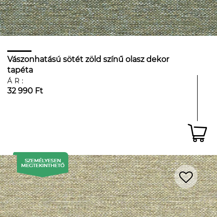
Vászonhatású sötét zöld színű olasz dekor
tapéta
ÁR:
32 990 Ft