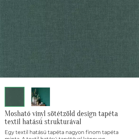
Mosható vinyl sötétzöld design tapéta
textil hatású strukturával
Egy textil hatású tapéta nagyon finom tapéta