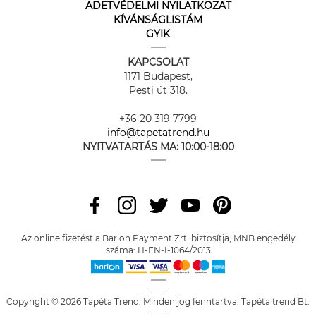
ADETVÉDELMI NYILATKOZAT
KÍVÁNSÁGLISTÁM
GYIK
KAPCSOLAT
1171 Budapest,
Pesti út 318.
+36 20 319 7799
info@tapetatrend.hu
NYITVATARTÁS MA:
10:00-18:00
Az online fizetést a Barion Payment Zrt. biztosítja, MNB engedély
száma: H-EN-I-1064/2013
Copyright © 2026 Tapéta Trend. Minden jog fenntartva. Tapéta trend Bt.