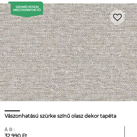
Vászonhatású szürke színű olasz dekor tapéta
ÁR:
32 990 Ft