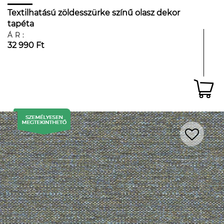
Textilhatású zöldesszürke színű olasz dekor
tapéta
ÁR:
32 990 Ft