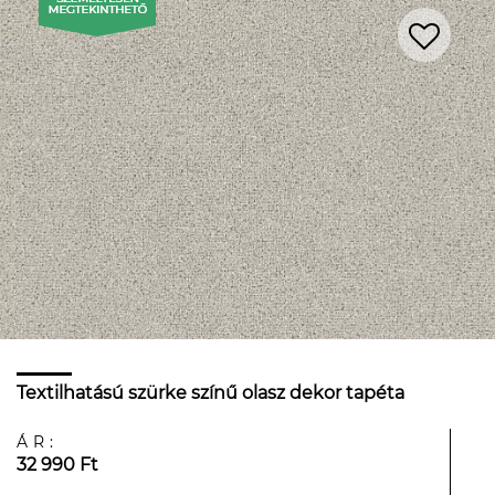
Textilhatású szürke színű olasz dekor tapéta
ÁR:
32 990 Ft