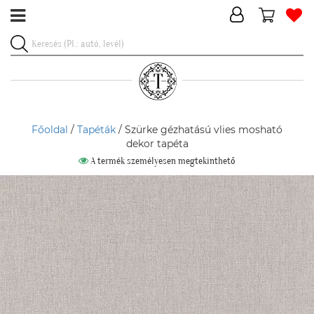
Főoldal
/
Tapéták
/ Szürke gézhatású vlies mosható
dekor tapéta
A termék személyesen megtekinthető