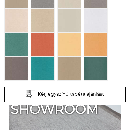
Kérj egyszínű tapéta ajánlást
SHOWROOM