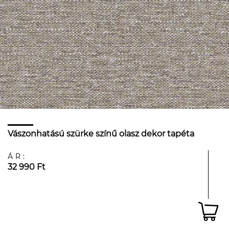
Vászonhatású szürke színű olasz dekor tapéta
ÁR:
32 990 Ft