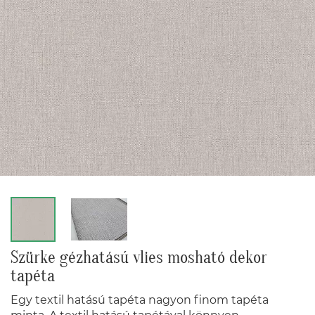
Szürke gézhatású vlies mosható dekor
tapéta
Egy textil hatású tapéta nagyon finom tapéta