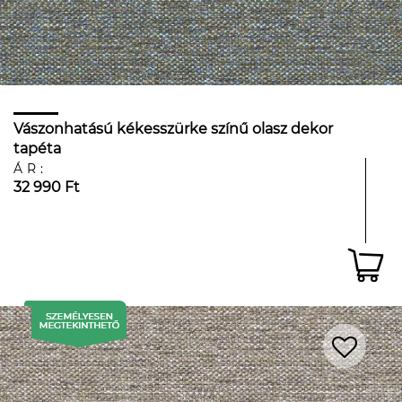
Vászonhatású kékesszürke színű olasz dekor
tapéta
ÁR:
32 990 Ft