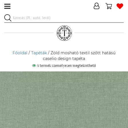
Főoldal
/
Tapéták
/ Zöld mosható textil szőtt hatású
caselio design tapéta
A termék személyesen megtekinthető