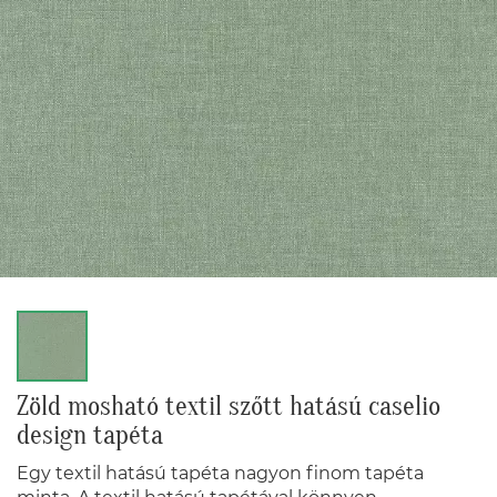
Zöld mosható textil szőtt hatású caselio
design tapéta
Egy textil hatású tapéta nagyon finom tapéta