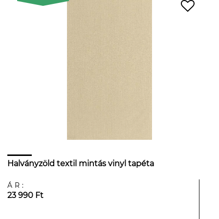
Halványzöld textil mintás vinyl tapéta
ÁR:
23 990 Ft