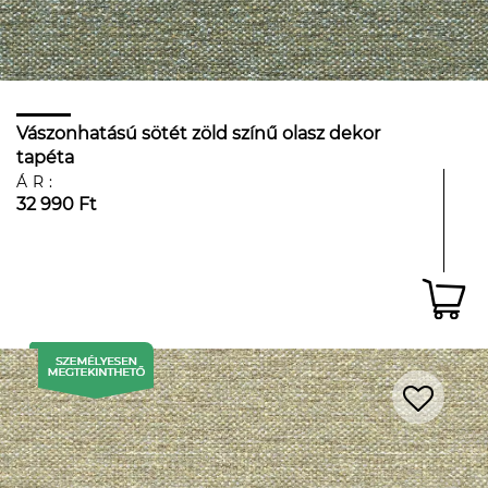
Vászonhatású sötét zöld színű olasz dekor
tapéta
ÁR:
32 990 Ft