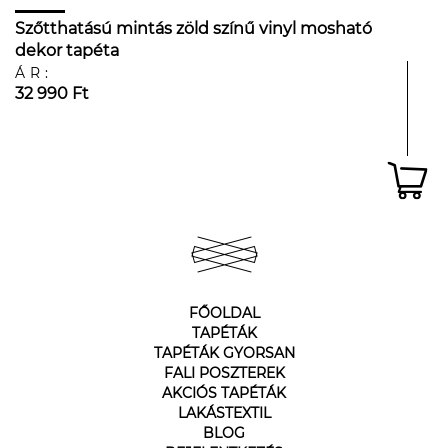
Szőtthatású mintás zöld színű vinyl mosható
dekor tapéta
ÁR:
32 990 Ft
FŐOLDAL
TAPÉTÁK
TAPÉTÁK GYORSAN
FALI POSZTEREK
AKCIÓS TAPÉTÁK
LAKÁSTEXTIL
BLOG