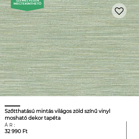
Szőtthatású mintás világos zöld színű vinyl
mosható dekor tapéta
ÁR:
32 990 Ft