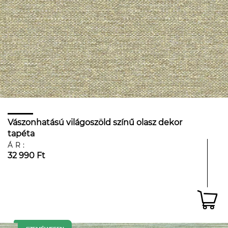
Vászonhatású világoszöld színű olasz dekor
tapéta
ÁR:
32 990 Ft