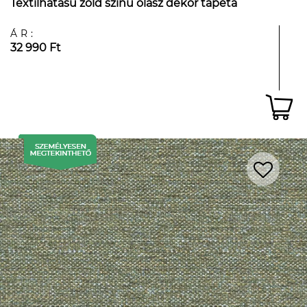
Textilhatású zöld színű olasz dekor tapéta
ÁR:
32 990 Ft