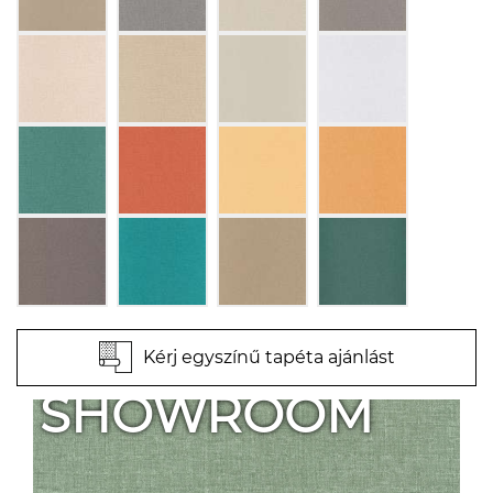
Kérj egyszínű tapéta ajánlást
SHOWROOM