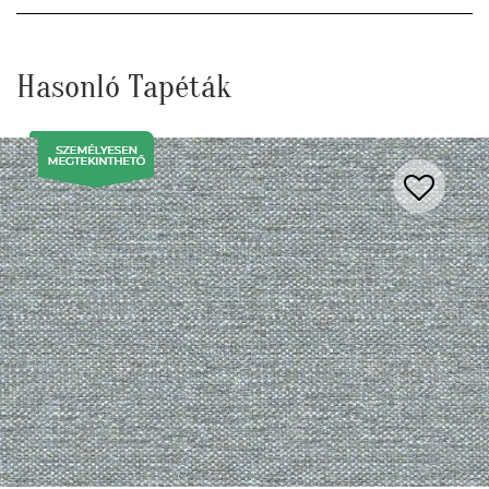
Hasonló Tapéták