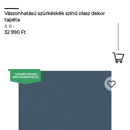
Vászonhatású szürkéskék színű olasz dekor
tapéta
ÁR:
32 990 Ft