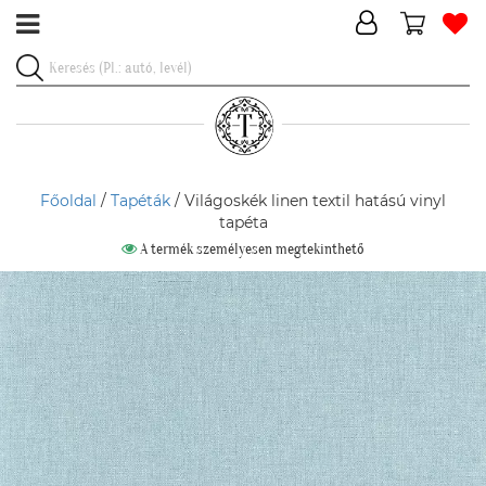
Főoldal
/
Tapéták
/ Világoskék linen textil hatású vinyl
tapéta
A termék személyesen megtekinthető