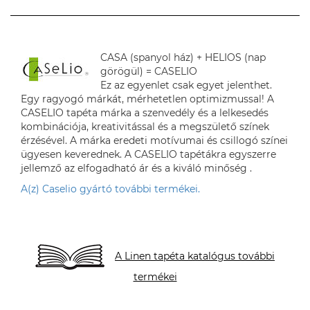
CASA (spanyol ház) + HELIOS (nap
görögül) = CASELIO
Ez az egyenlet csak egyet jelenthet.
Egy ragyogó márkát, mérhetetlen optimizmussal! A
CASELIO tapéta márka a szenvedély és a lelkesedés
kombinációja, kreativitással és a megszülető színek
érzésével. A márka eredeti motívumai és csillogó színei
ügyesen keverednek. A CASELIO tapétákra egyszerre
jellemző az elfogadható ár és a kiváló minőség .
A(z) Caselio gyártó további termékei.
A Linen tapéta katalógus további
termékei