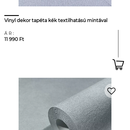
Vinyl dekor tapéta kék textilhatású mintával
ÁR:
11 990 Ft