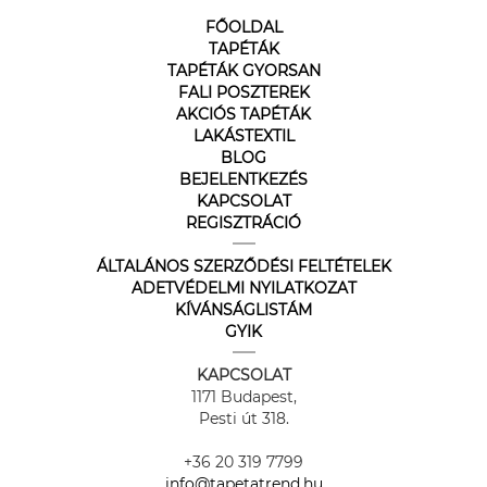
FŐOLDAL
TAPÉTÁK
TAPÉTÁK GYORSAN
FALI POSZTEREK
AKCIÓS TAPÉTÁK
LAKÁSTEXTIL
BLOG
BEJELENTKEZÉS
KAPCSOLAT
REGISZTRÁCIÓ
ÁLTALÁNOS SZERZŐDÉSI FELTÉTELEK
ADETVÉDELMI NYILATKOZAT
KÍVÁNSÁGLISTÁM
GYIK
KAPCSOLAT
1171 Budapest,
Pesti út 318.
+36 20 319 7799
info@tapetatrend.hu