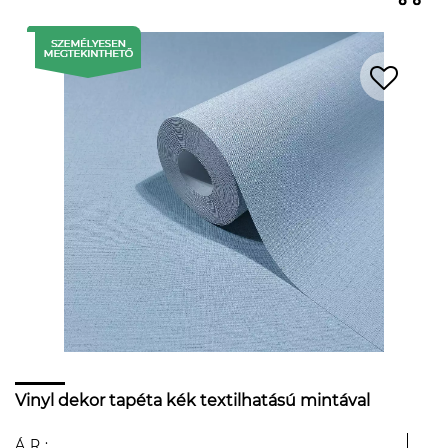
Vinyl dekor tapéta kék textilhatású mintával
ÁR: