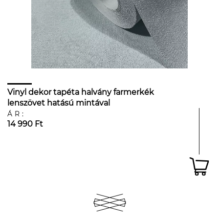
Vinyl dekor tapéta halvány farmerkék
lenszövet hatású mintával
ÁR:
14 990 Ft