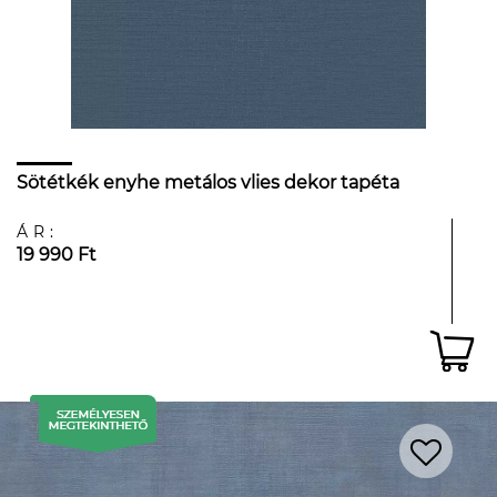
Sötétkék enyhe metálos vlies dekor tapéta
ÁR:
19 990 Ft