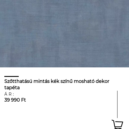
Szőtthatású mintás kék színű mosható dekor
tapéta
ÁR:
39 990 Ft