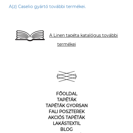
A(z) Caselio gyártó további termékei.
A Linen tapéta katalógus további
termékei
FŐOLDAL
TAPÉTÁK
TAPÉTÁK GYORSAN
FALI POSZTEREK
AKCIÓS TAPÉTÁK
LAKÁSTEXTIL
BLOG