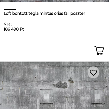
Loft bontott tégla mintás óriás fali poszter
ÁR:
186 490 Ft