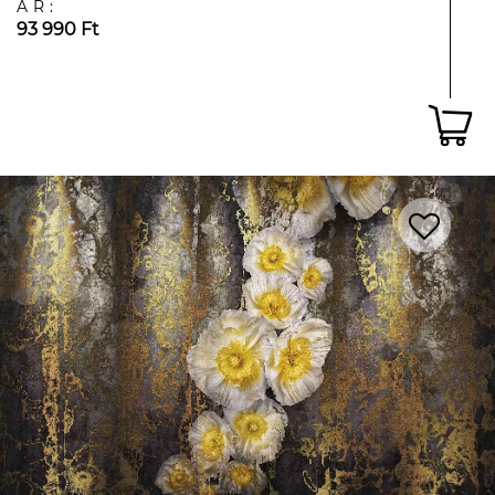
ÁR:
93 990 Ft