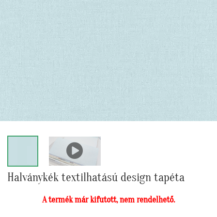
Halványkék textilhatású design tapéta
A termék már kifutott, nem rendelhető.