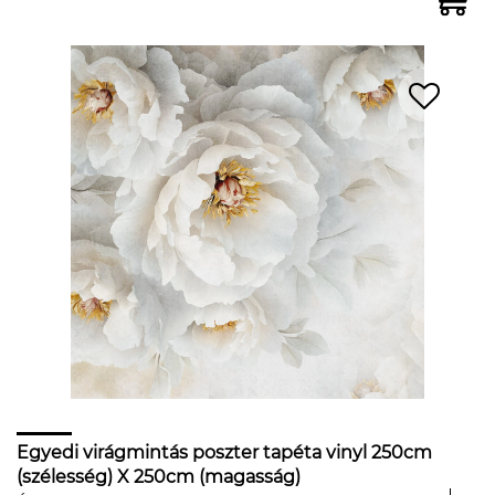
Egyedi virágmintás poszter tapéta vinyl 250cm
(szélesség) X 250cm (magasság)