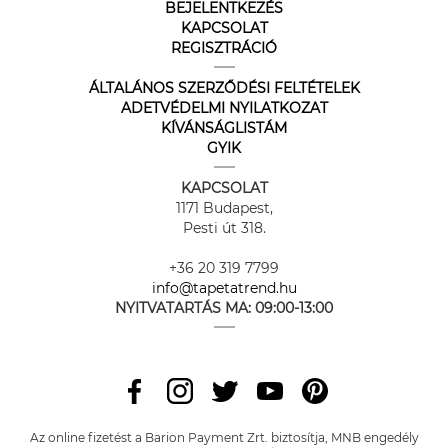
BEJELENTKEZÉS
KAPCSOLAT
REGISZTRÁCIÓ
ÁLTALÁNOS SZERZŐDÉSI FELTÉTELEK
ADETVÉDELMI NYILATKOZAT
KÍVÁNSÁGLISTÁM
GYIK
KAPCSOLAT
1171 Budapest,
Pesti út 318.
+36 20 319 7799
info@tapetatrend.hu
NYITVATARTÁS MA:
09:00-13:00
Az online fizetést a Barion Payment Zrt. biztosítja, MNB engedély