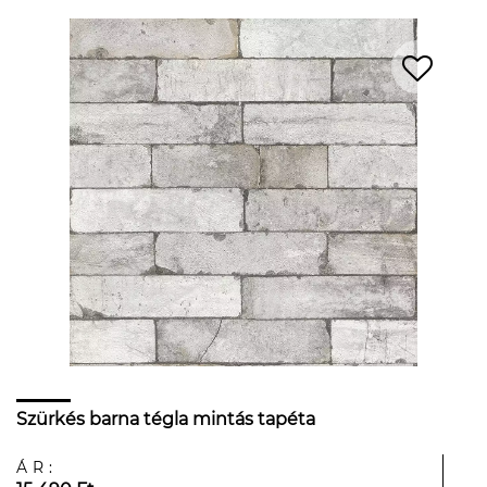
Szürkés barna tégla mintás tapéta
ÁR: