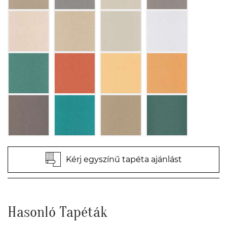
Kérj egyszínű tapéta ajánlást
Hasonló Tapéták