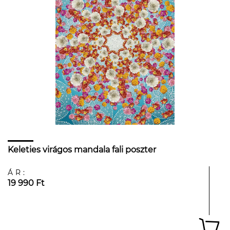
Keleties virágos mandala fali poszter
ÁR:
19 990 Ft