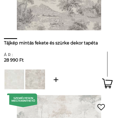
Tájkép mintás fekete és szürke dekor tapéta
ÁR:
28 990 Ft