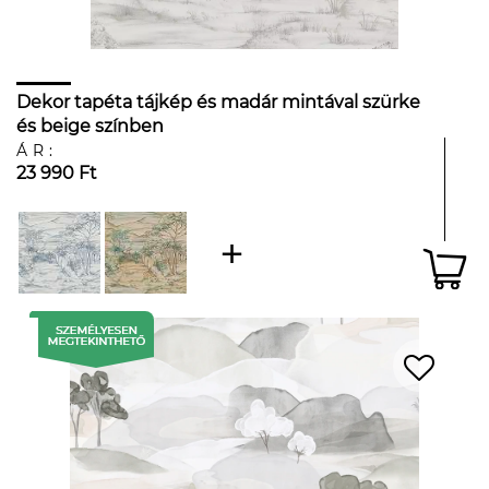
Dekor tapéta tájkép és madár mintával szürke
és beige színben
ÁR:
23 990 Ft