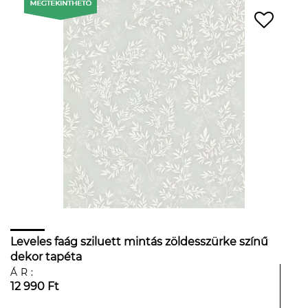
Leveles faág sziluett mintás zöldesszürke színű
dekor tapéta
ÁR:
12 990 Ft