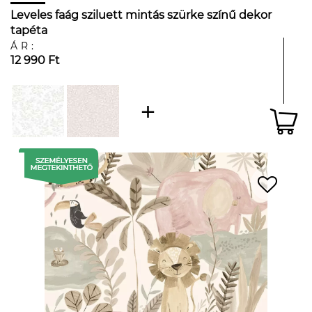
Leveles faág sziluett mintás szürke színű dekor
tapéta
ÁR:
12 990 Ft