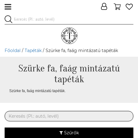
Főoldal
/
Tapéták
/ Szürke fa, faág mintázatú tapéták
Szürke fa, faág mintázatú
tapéták
Szürke fa, faág mintázatú tapéták.
Szűrők