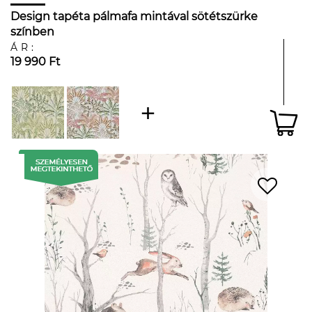
Design tapéta pálmafa mintával sötétszürke
színben
ÁR:
19 990 Ft