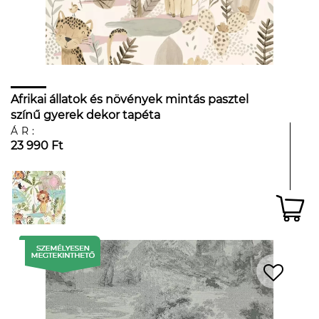
Afrikai állatok és növények mintás pasztel
színű gyerek dekor tapéta
ÁR:
23 990 Ft