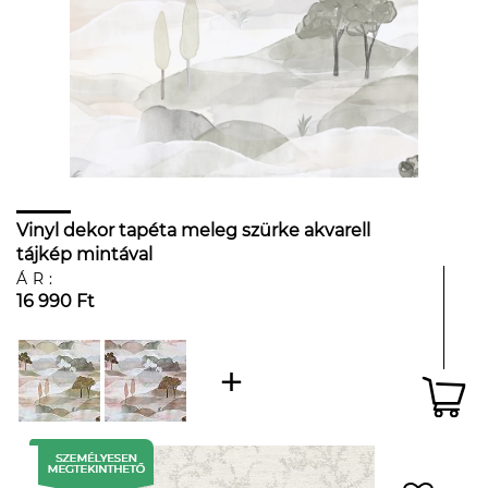
Vinyl dekor tapéta meleg szürke akvarell
tájkép mintával
ÁR:
16 990 Ft