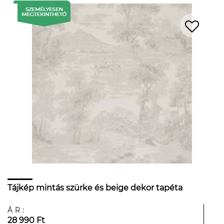
Tájkép mintás szürke és beige dekor tapéta
ÁR:
28 990 Ft