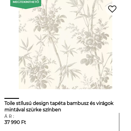
Toile stílusú design tapéta bambusz és virágok
mintával szürke színben
ÁR:
37 990 Ft