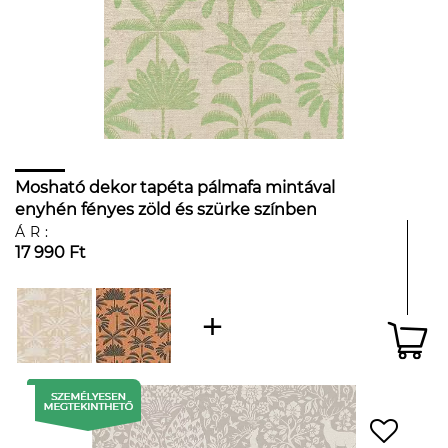
Mosható dekor tapéta pálmafa mintával
enyhén fényes zöld és szürke színben
ÁR:
17 990 Ft