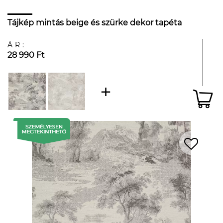
Tájkép mintás beige és szürke dekor tapéta
ÁR:
28 990 Ft