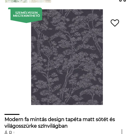
Modern fa mintás design tapéta matt sötét és
világosszürke színvilágban
ÁR: