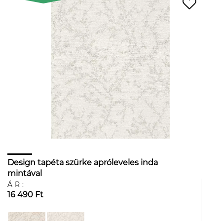
Design tapéta szürke apróleveles inda
mintával
ÁR:
16 490 Ft