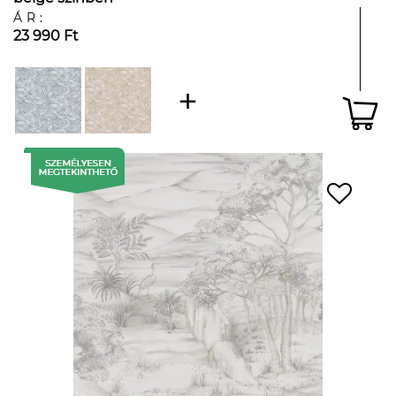
ÁR:
23 990 Ft