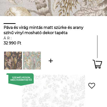
Páva és virág mintás matt szürke és arany
színű vinyl mosható dekor tapéta
ÁR:
32 990 Ft