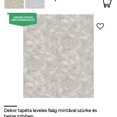
Dekor tapéta leveles faág mintával szürke és
beige színben