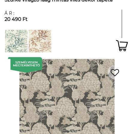
ÁR:
20 490 Ft