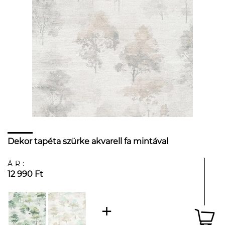
Dekor tapéta szürke akvarell fa mintával
ÁR:
12 990 Ft