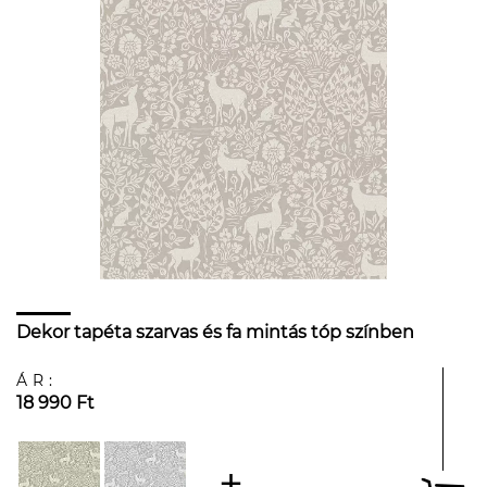
Dekor tapéta szarvas és fa mintás tóp színben
ÁR:
18 990 Ft