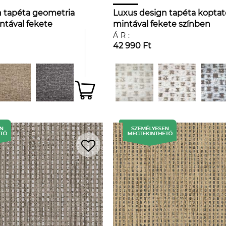
 tapéta geometria
Luxus design tapéta koptat
ntával fekete
mintával fekete színben
ÁR:
42 990 Ft