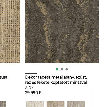
züst,
Dekor tapéta metál arany, ezüst,
réz és fekete koptatott mintával
ÁR:
29 990 Ft