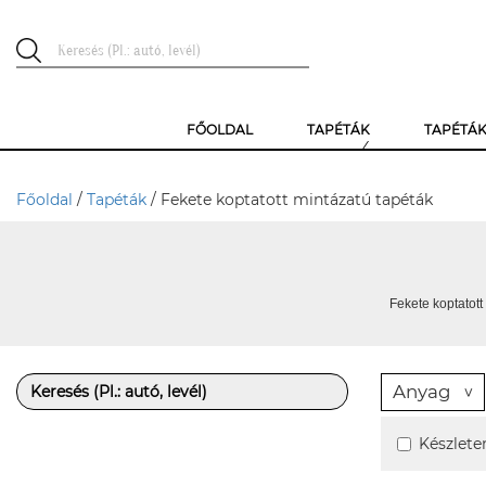
FŐOLDAL
TAPÉTÁK
TAPÉTÁ
Főoldal
/
Tapéták
/ Fekete koptatott mintázatú tapéták
Fekete koptatott
Anyag
Készlete