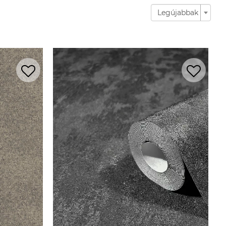
Legújabbak