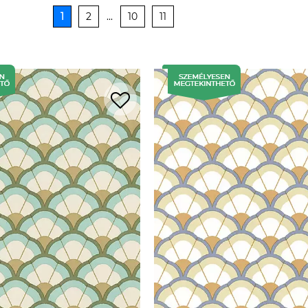
1
2
...
10
11