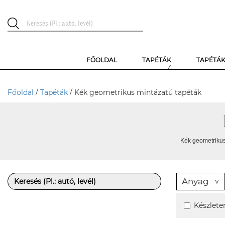
FŐOLDAL
TAPÉTÁK
TAPÉTÁ
Főoldal
/
Tapéták
/ Kék geometrikus mintázatú tapéták
Kék geometrikus
Anyag
Készlete