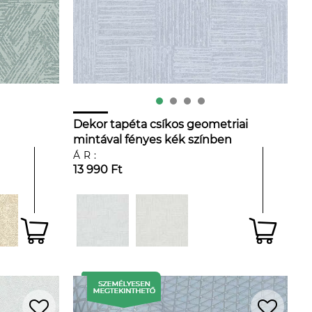
Dekor tapéta csíkos geometriai
mintával fényes kék színben
ÁR:
13 990 Ft