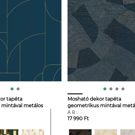
or tapéta
Mosható dekor tapéta
 mintával metálos
geometrikus mintával metá
étkék színben
ezüst és matrózkék színben
ÁR:
17 990 Ft