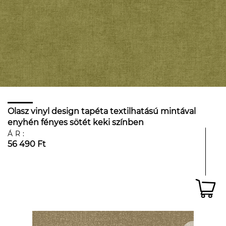
Olasz vinyl design tapéta textilhatású mintával
enyhén fényes sötét keki színben
ÁR:
56 490 Ft