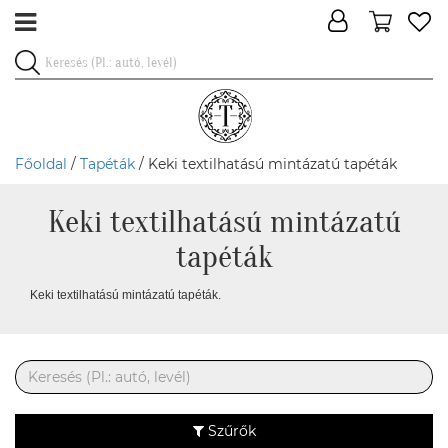
Főoldal
/
Tapéták
/ Keki textilhatású mintázatú tapéták
Keki textilhatású mintázatú
tapéták
Keki textilhatású mintázatú tapéták.
Szűrők