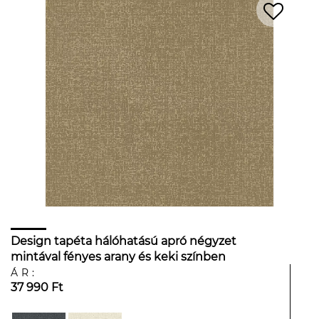
Design tapéta hálóhatású apró négyzet
mintával fényes arany és keki színben
ÁR:
37 990 Ft