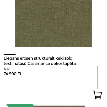
Elegáns erősen struktúrált keki zöld
textilhatású Casamance dekor tapéta
ÁR:
74 990 Ft