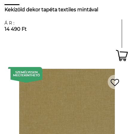
Kekizöld dekor tapéta textiles mintával
ÁR:
14 490 Ft