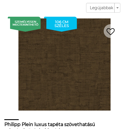
Legújabbak
106 CM
SZÉLES
Philipp Plein luxus tapéta szövethatású