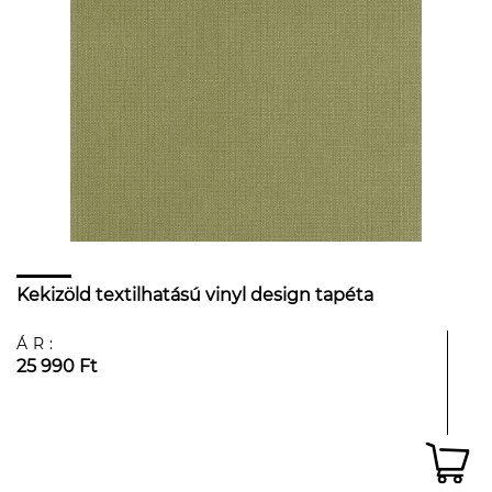
Kekizöld textilhatású vinyl design tapéta
ÁR:
25 990 Ft