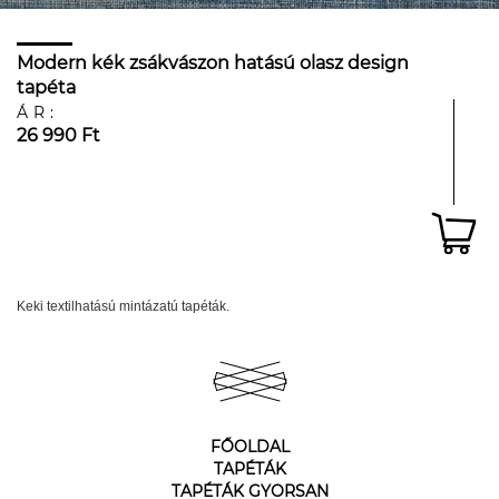
Modern kék zsákvászon hatású olasz design
tapéta
ÁR:
26 990 Ft
Keki textilhatású mintázatú tapéták.
FŐOLDAL
TAPÉTÁK
TAPÉTÁK GYORSAN