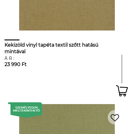
Kekizöld vinyl tapéta textil szőtt hatású
mintával
ÁR:
23 990 Ft