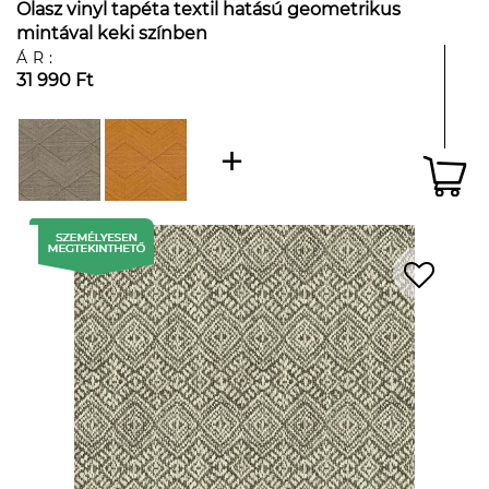
Olasz vinyl tapéta textil hatású geometrikus
mintával keki színben
ÁR:
31 990 Ft