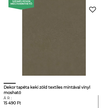
Dekor tapéta keki zöld textiles mintával vinyl
mosható
ÁR:
15 490 Ft