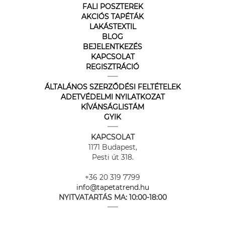
FALI POSZTEREK
AKCIÓS TAPÉTÁK
LAKÁSTEXTIL
BLOG
BEJELENTKEZÉS
KAPCSOLAT
REGISZTRÁCIÓ
ÁLTALÁNOS SZERZŐDÉSI FELTÉTELEK
ADETVÉDELMI NYILATKOZAT
KÍVÁNSÁGLISTÁM
GYIK
KAPCSOLAT
1171 Budapest,
Pesti út 318.
+36 20 319 7799
info@tapetatrend.hu
NYITVATARTÁS MA:
10:00-18:00