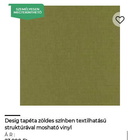
Desig tapéta zöldes színben textilhatású
struktúrával mosható vinyl
ÁR: