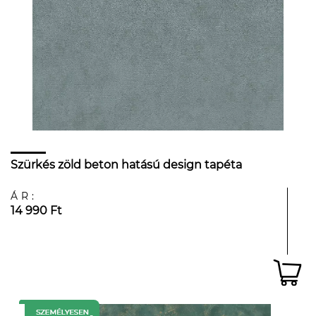
Szürkés zöld beton hatású design tapéta
ÁR:
14 990 Ft