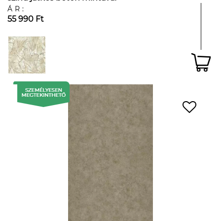
ÁR:
55 990 Ft