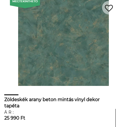
Zöldeskék arany beton mintás vinyl dekor
tapéta
ÁR:
25 990 Ft