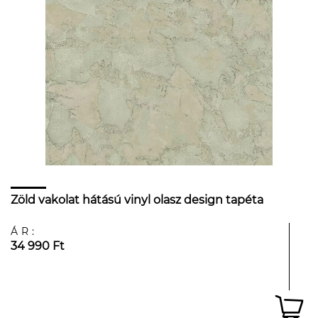
Zöld vakolat hátású vinyl olasz design tapéta
ÁR:
34 990 Ft