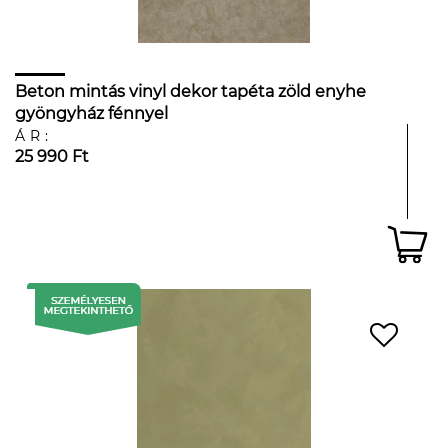
Beton mintás vinyl dekor tapéta zöld enyhe
gyöngyház fénnyel
ÁR:
25 990 Ft