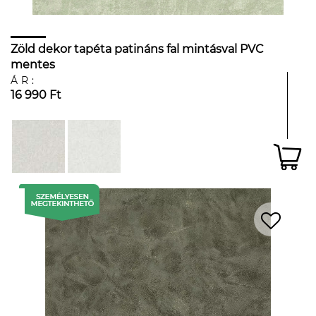
Zöld dekor tapéta patináns fal mintásval PVC
mentes
ÁR:
16 990 Ft