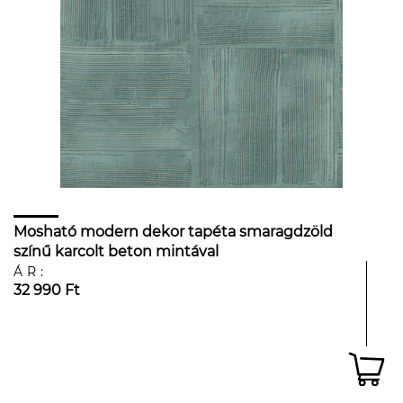
Mosható modern dekor tapéta smaragdzöld
színű karcolt beton mintával
ÁR:
32 990 Ft