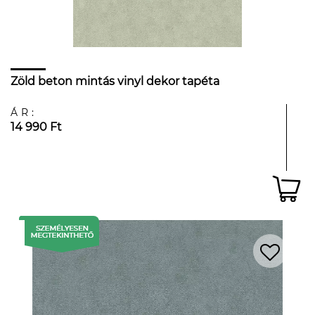
Zöld beton mintás vinyl dekor tapéta
ÁR:
14 990 Ft