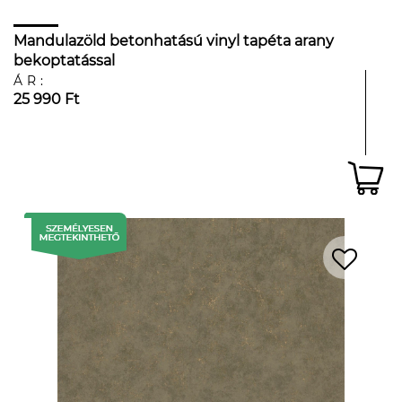
Mandulazöld betonhatású vinyl tapéta arany
bekoptatással
ÁR:
25 990 Ft