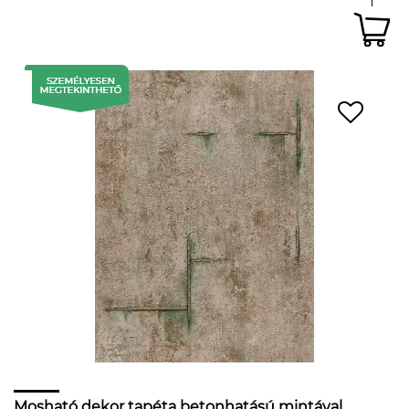
Mosható dekor tapéta betonhatású mintával