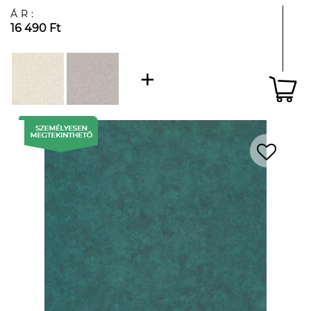
ÁR:
16 490 Ft