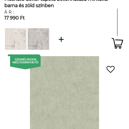
barna és zöld színben
ÁR:
17 990 Ft