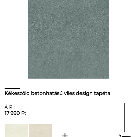
Kékeszöld betonhatású vlies design tapéta
ÁR:
17 990 Ft