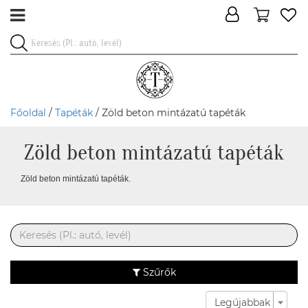
Főoldal
/
Tapéták
/ Zöld beton mintázatú tapéták
Zöld beton mintázatú tapéták
Zöld beton mintázatú tapéták.
Szűrők
Legújabbak