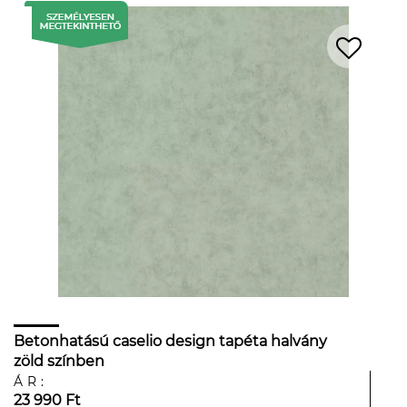
Betonhatású caselio design tapéta halvány
zöld színben
ÁR:
23 990 Ft