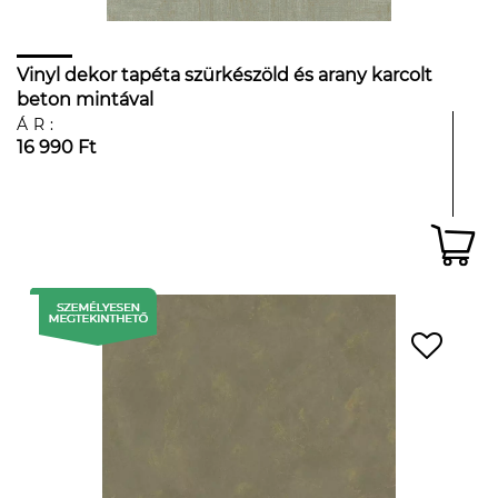
Vinyl dekor tapéta szürkészöld és arany karcolt
beton mintával
ÁR:
16 990 Ft