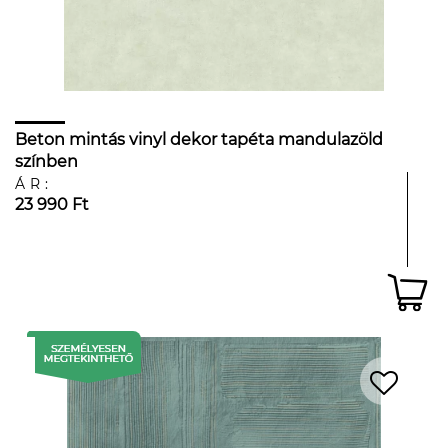
Beton mintás vinyl dekor tapéta mandulazöld
színben
ÁR:
23 990 Ft