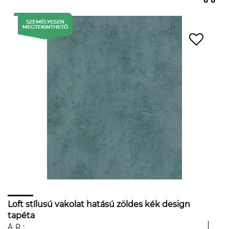
Loft stílusú vakolat hatású zöldes kék design
tapéta
ÁR: