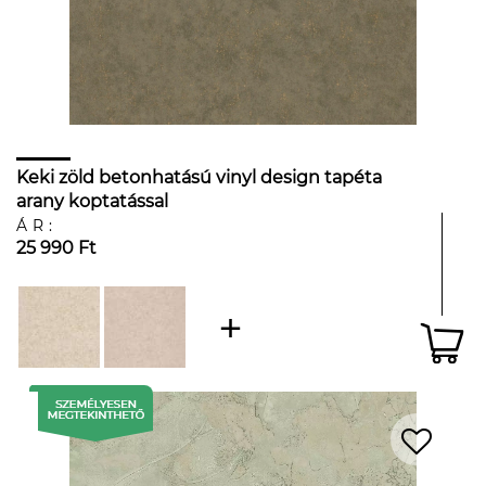
Keki zöld betonhatású vinyl design tapéta
arany koptatással
ÁR:
25 990 Ft