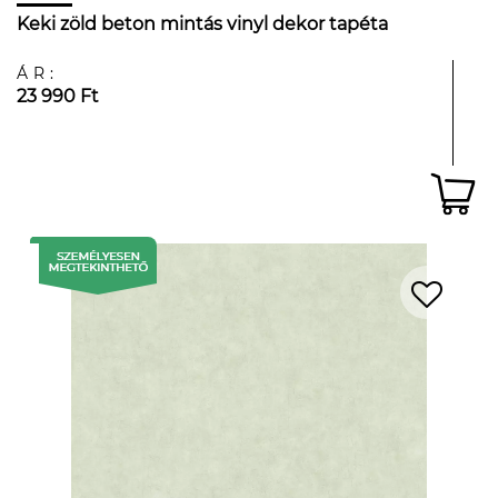
Keki zöld beton mintás vinyl dekor tapéta
ÁR:
23 990 Ft