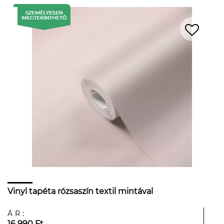
Vinyl tapéta rózsaszín textil mintával
ÁR:
16 990 Ft