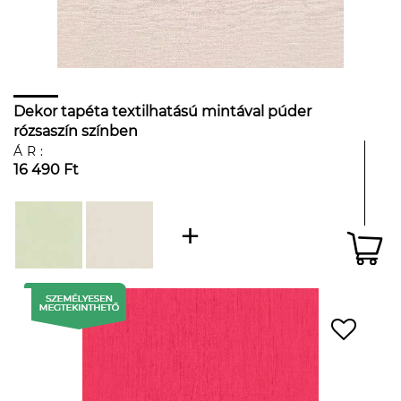
Dekor tapéta textilhatású mintával púder
rózsaszín színben
ÁR:
16 490 Ft