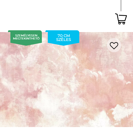
70 CM
SZÉLES