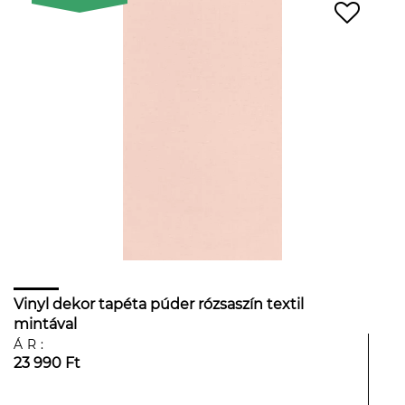
Vinyl dekor tapéta púder rózsaszín textil
mintával
ÁR:
23 990 Ft