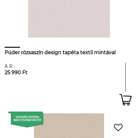
Púder rózsaszín design tapéta textil mintával
ÁR:
25 990 Ft