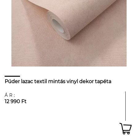
Púder lazac textil mintás vinyl dekor tapéta
ÁR:
12 990 Ft