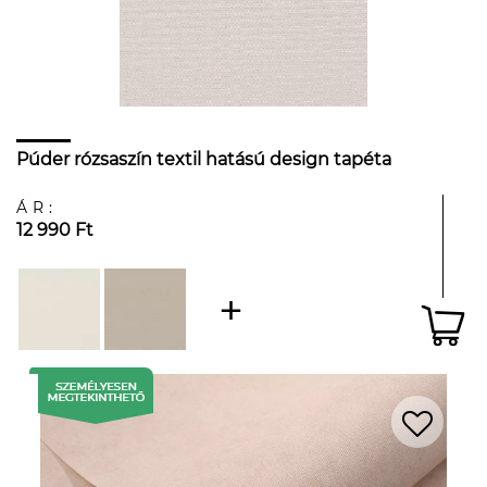
Púder rózsaszín textil hatású design tapéta
ÁR:
12 990 Ft