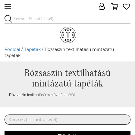
Főoldal
/
Tapéták
/ Rózsaszín textilhatású mintázatú
tapéták
Rózsaszín textilhatású
mintázatú tapéták
Rózsaszín textilhatású mintázatú tapéták.