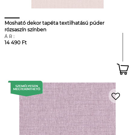
Mosható dekor tapéta textilhatású púder
rózsaszín színben
ÁR:
14 490 Ft