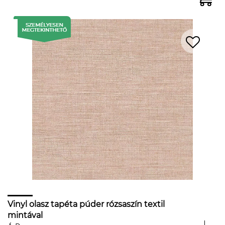
Vinyl olasz tapéta púder rózsaszín textil
mintával