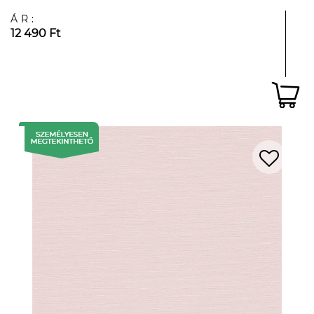
ÁR:
12 490 Ft