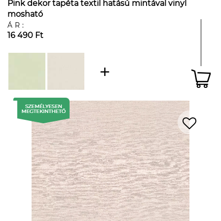
Pink dekor tapéta textil hatású mintával vinyl
mosható
ÁR:
16 490 Ft