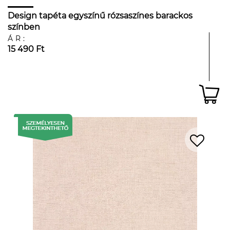
Design tapéta egyszínű rózsaszínes barackos
színben
ÁR:
15 490 Ft