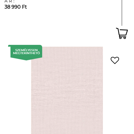
ÁR:
38 990 Ft