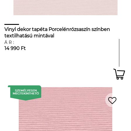
Vinyl dekor tapéta Porcelénrózsaszín színben
textilhatású mintával
ÁR:
14 990 Ft