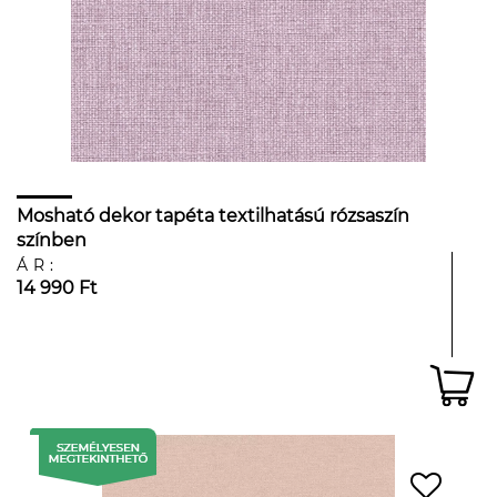
Mosható dekor tapéta textilhatású rózsaszín
színben
ÁR:
14 990 Ft