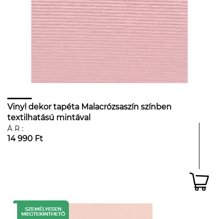
Vinyl dekor tapéta Malacrózsaszín színben
textilhatású mintával
ÁR:
14 990 Ft