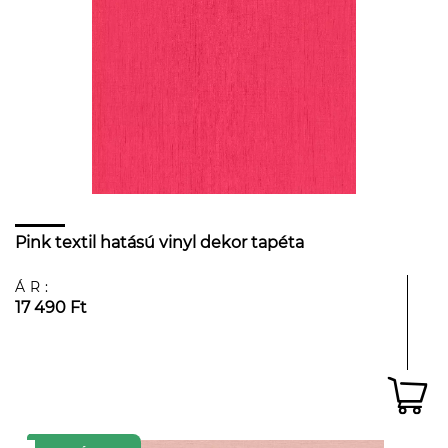
Pink textil hatású vinyl dekor tapéta
ÁR:
17 490 Ft