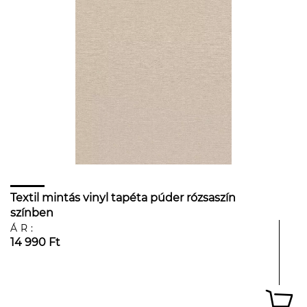
Textil mintás vinyl tapéta púder rózsaszín
színben
ÁR:
14 990 Ft