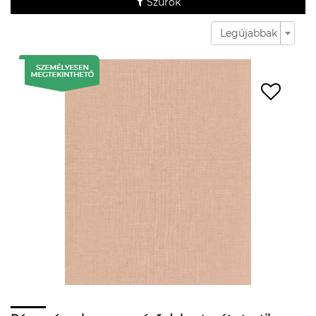
Szűrők
Legújabbak