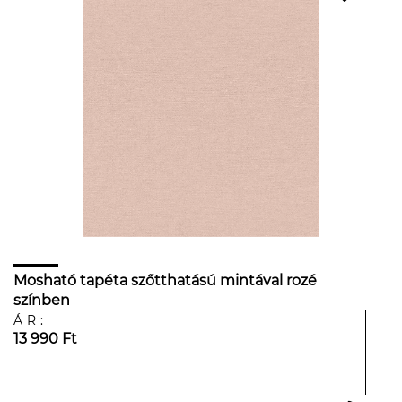
Mosható tapéta szőtthatású mintával rozé
színben
ÁR:
13 990 Ft