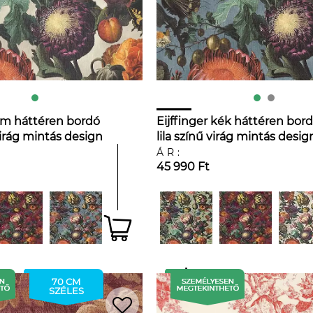
rém háttéren bordó
Eijffinger kék háttéren bord
 virág mintás design
lila színű virág mintás desig
tapéta
ÁR:
45 990 Ft
70 CM
SZÉLES