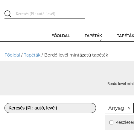
FŐOLDAL
TAPÉTÁK
TAPÉTÁ
Főoldal
/
Tapéták
/ Bordó levél mintázatú tapéták
Bordó levél mint
Anyag
Készlete