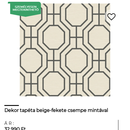
Dekor tapéta beige-fekete csempe mintával
ÁR:
32 990 Ft