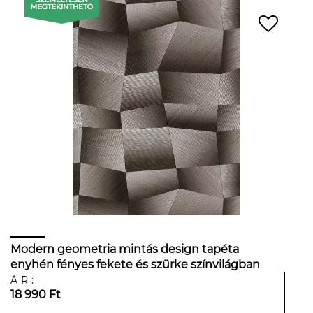
Modern geometria mintás design tapéta
enyhén fényes fekete és szürke színvilágban
ÁR:
18 990 Ft