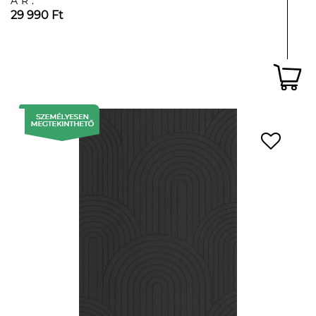
ÁR:
29 990 Ft