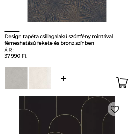
Design tapéta csillagalakú szórtfény mintával
fémeshatású fekete és bronz színben
ÁR:
37 990 Ft