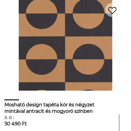
Mosható design tapéta kör és négyzet
mintával antracit és mogyoró színben
ÁR:
30 490 Ft