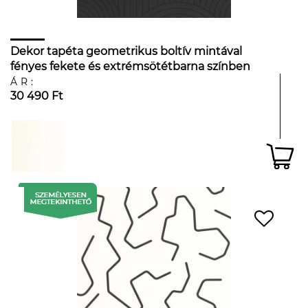
Dekor tapéta geometrikus boltív mintával
fényes fekete és extrémsötétbarna színben
ÁR:
30 490 Ft