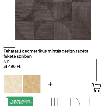
Fahatású geometrikus mintás design tapéta
fekete színben
ÁR:
31 490 Ft