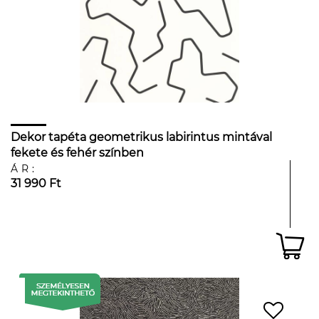
Dekor tapéta geometrikus labirintus mintával
fekete és fehér színben
ÁR:
31 990 Ft