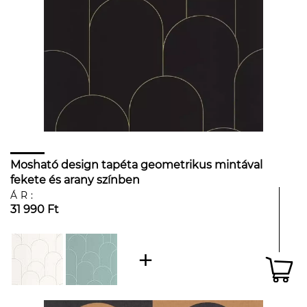
Mosható design tapéta geometrikus mintával
fekete és arany színben
ÁR:
31 990 Ft