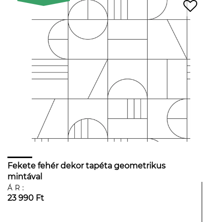
Fekete fehér dekor tapéta geometrikus
mintával
ÁR:
23 990 Ft