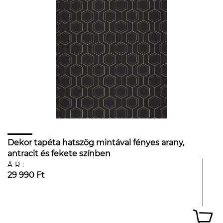
Dekor tapéta hatszög mintával fényes arany,
antracit és fekete színben
ÁR:
29 990 Ft