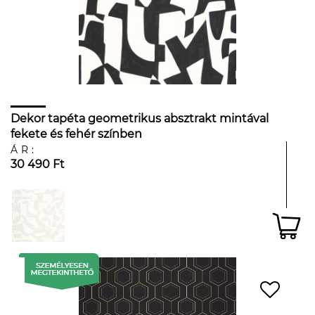
Dekor tapéta geometrikus absztrakt mintával
fekete és fehér színben
ÁR:
30 490 Ft