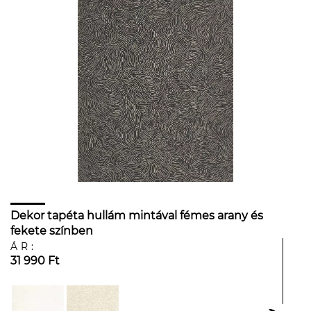
Dekor tapéta hullám mintával fémes arany és
fekete színben
ÁR:
31 990 Ft