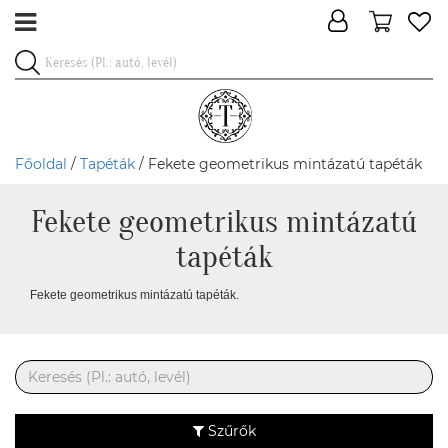
Főoldal
/
Tapéták
/ Fekete geometrikus mintázatú tapéták
Fekete geometrikus mintázatú
tapéták
Fekete geometrikus mintázatú tapéták.
Szűrők