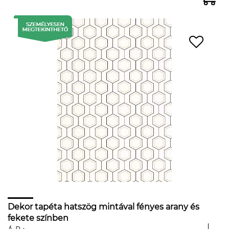
Dekor tapéta hatszög mintával fényes arany és
fekete színben