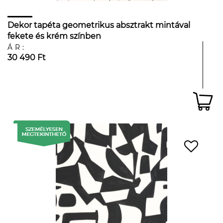
Dekor tapéta geometrikus absztrakt mintával
fekete és krém színben
ÁR:
30 490 Ft