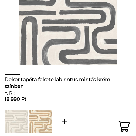
Dekor tapéta fekete labirintus mintás krém
színben
ÁR:
18 990 Ft