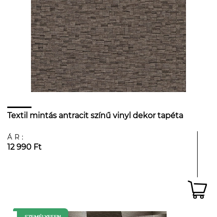
Textil mintás antracit színű vinyl dekor tapéta
ÁR:
12 990 Ft