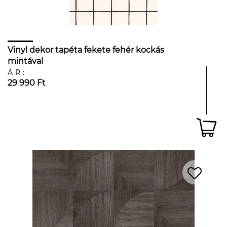
Vinyl dekor tapéta fekete fehér kockás
mintával
ÁR:
29 990 Ft