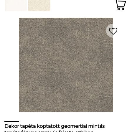
Dekor tapéta koptatott geomertiai mintás