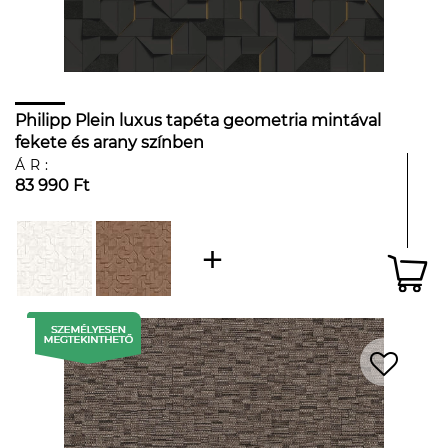
Philipp Plein luxus tapéta geometria mintával
fekete és arany színben
ÁR:
83 990 Ft