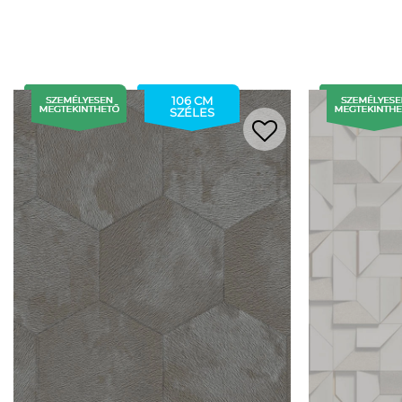
106 CM
SZÉLES