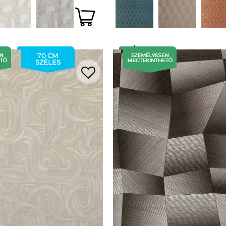
70 CM
SZÉLES