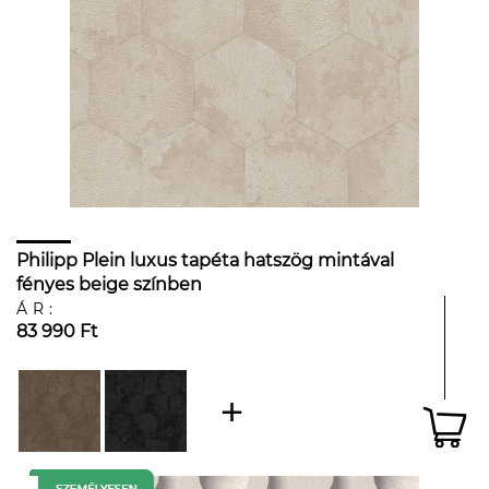
Philipp Plein luxus tapéta hatszög mintával
fényes beige színben
ÁR:
83 990 Ft