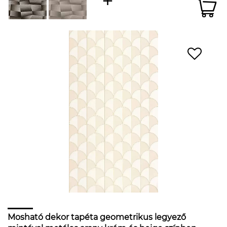
Mosható dekor tapéta geometrikus legyező