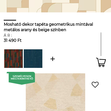
Mosható dekor tapéta geometrikus mintával
metálos arany és beige színben
ÁR:
31 490 Ft