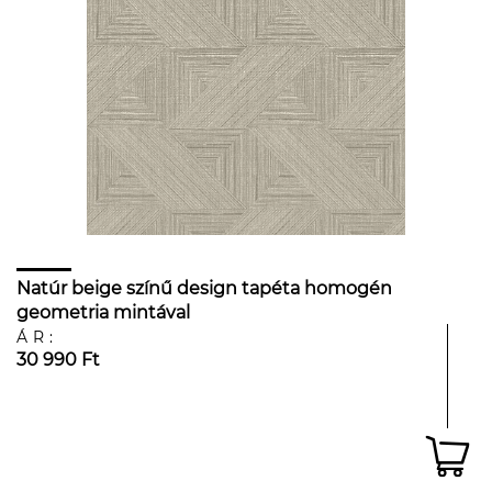
Natúr beige színű design tapéta homogén
geometria mintával
ÁR:
30 990 Ft