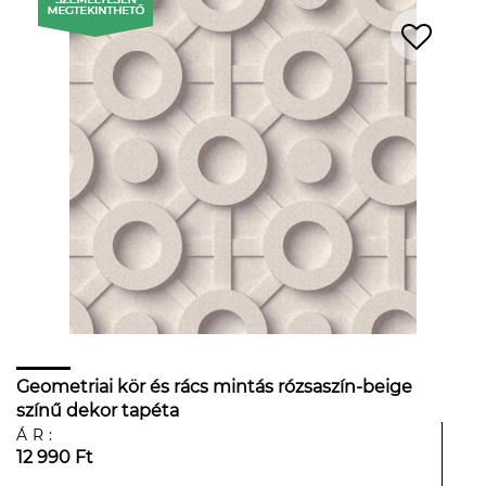
Geometriai kör és rács mintás rózsaszín-beige
színű dekor tapéta
ÁR:
12 990 Ft