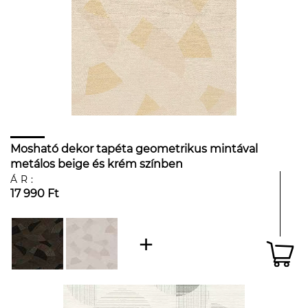
Mosható dekor tapéta geometrikus mintával
metálos beige és krém színben
ÁR:
17 990 Ft