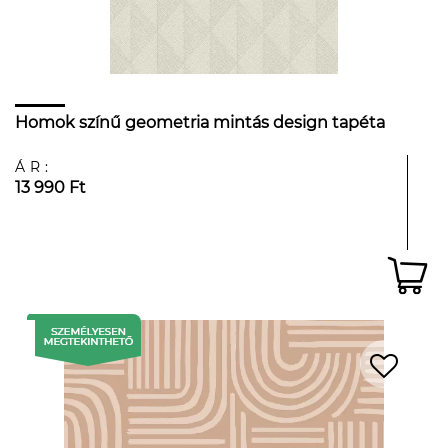
Homok színű geometria mintás design tapéta
ÁR:
13 990 Ft