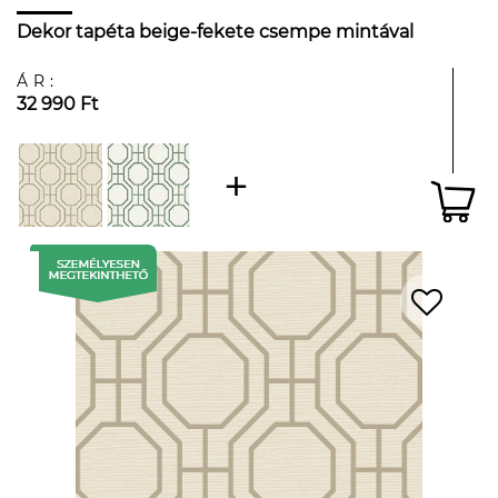
Dekor tapéta beige-fekete csempe mintával
ÁR:
32 990 Ft