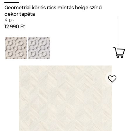
Geometriai kör és rács mintás beige színű
dekor tapéta
ÁR:
12 990 Ft