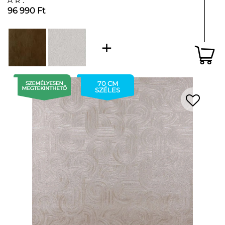
ÁR:
96 990 Ft
70 CM
SZÉLES