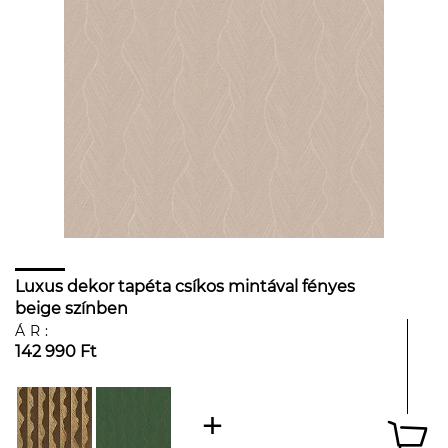
Luxus dekor tapéta csíkos mintával fényes
beige színben
ÁR:
142 990 Ft