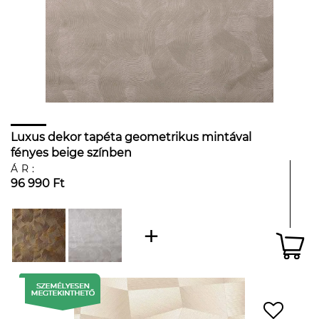
Luxus dekor tapéta geometrikus mintával
fényes beige színben
ÁR:
96 990 Ft