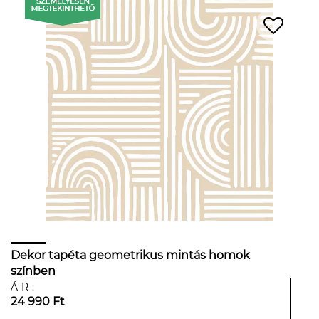
Dekor tapéta geometrikus mintás homok
színben
ÁR:
24 990 Ft