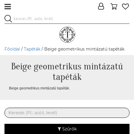
Főoldal
/
Tapéták
/ Beige geometrikus mintázatú tapéták
Beige geometrikus mintázatú
tapéták
Beige geometrikus mintázatú tapéták.
Szűrők