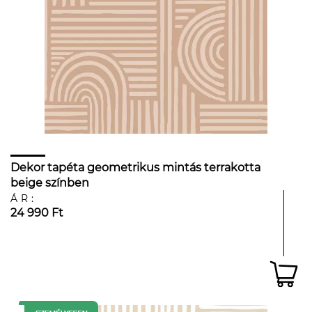
Dekor tapéta geometrikus mintás terrakotta
beige színben
ÁR:
24 990 Ft