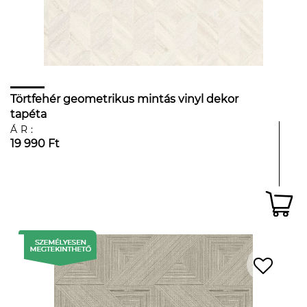
Törtfehér geometrikus mintás vinyl dekor
tapéta
ÁR:
19 990 Ft