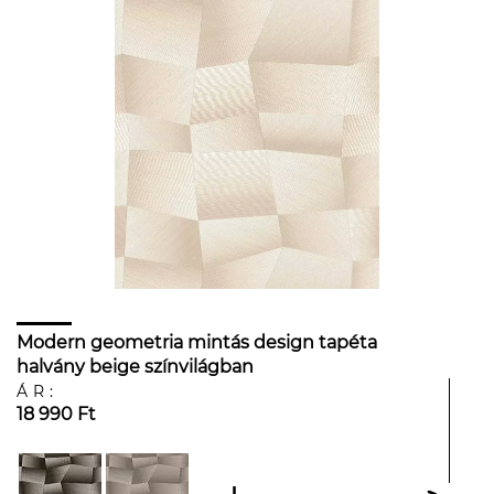
Modern geometria mintás design tapéta
halvány beige színvilágban
ÁR:
18 990 Ft