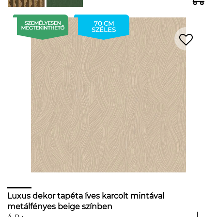
70 CM
SZÉLES
Luxus dekor tapéta íves karcolt mintával
metálfényes beige színben