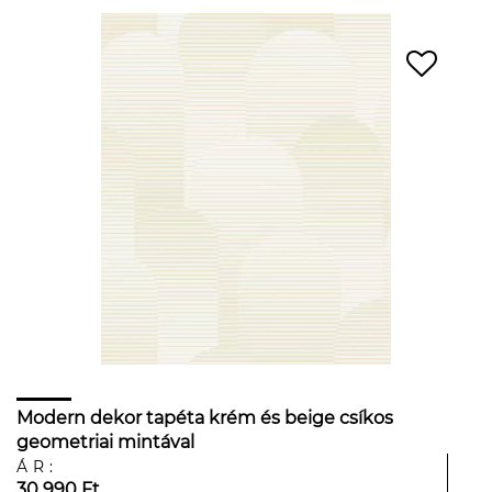
Modern dekor tapéta krém és beige csíkos
geometriai mintával
ÁR:
30 990 Ft