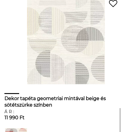
Dekor tapéta geometriai mintával beige és
sötétszürke színben
ÁR:
11 990 Ft