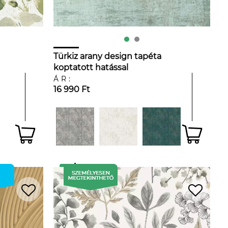
Türkiz arany design tapéta
koptatott hatással
ÁR:
16 990 Ft