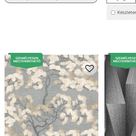
Készlete