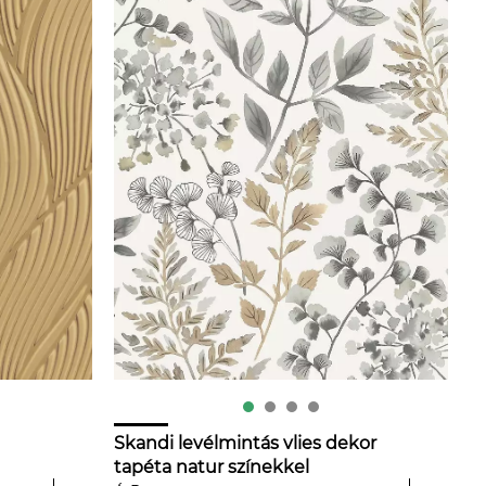
Skandi levélmintás vlies dekor
tapéta natur színekkel