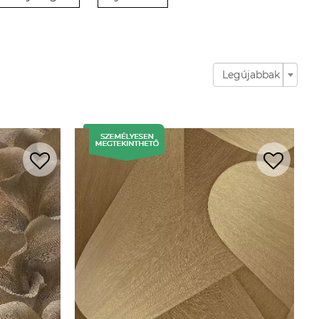
Legújabbak