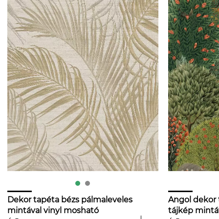
Dekor tapéta bézs pálmaleveles
Angol dekor 
mintával vinyl mosható
tájkép mintá